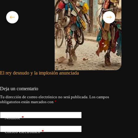
El rey desnudo y la implosión anunciada
Al menos
contra l
Deja un comentario
Tu dirección de correo electrónico no será publicada.
Los campos
obligatorios están marcados con
*
Nombre
*
Correo electrónico
*