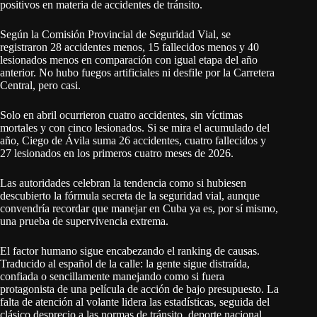
positivos en materia de accidentes de tránsito.
Según la Comisión Provincial de Seguridad Vial, se
registraron 28 accidentes menos, 15 fallecidos menos y 40
lesionados menos en comparación con igual etapa del año
anterior. No hubo fuegos artificiales ni desfile por la Carretera
Central, pero casi.
Solo en abril ocurrieron cuatro accidentes, sin víctimas
mortales y con cinco lesionados. Si se mira el acumulado del
año, Ciego de Ávila suma 26 accidentes, cuatro fallecidos y
27 lesionados en los primeros cuatro meses de 2026.
Las autoridades celebran la tendencia como si hubiesen
descubierto la fórmula secreta de la seguridad vial, aunque
convendría recordar que manejar en Cuba ya es, por sí mismo,
una prueba de supervivencia extrema.
El factor humano sigue encabezando el ranking de causas.
Traducido al español de la calle: la gente sigue distraída,
confiada o sencillamente manejando como si fuera
protagonista de una película de acción de bajo presupuesto. La
falta de atención al volante lidera las estadísticas, seguida del
clásico desprecio a las normas de tránsito, deporte nacional