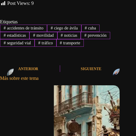
Post Views:
9
Etiquetas
#
accidentes de tránsito
#
ciego de ávila
#
cuba
#
estadísticas
#
movilidad
#
noticias
#
prevención
#
seguridad vial
#
tráfico
#
transporte
ANTERIOR
SIGUIENTE
Más sobre este tema