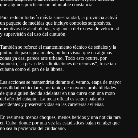
que algunos practican con admirable constancia.
Para reducir todavía más la siniestralidad, la provincia activó
un paquete de medidas que incluye controles sorpresivos,
operativos de alcoholemia, vigilancia del exceso de velocidad
y supervisión del uso del cinturón.
También se reforzó el mantenimiento técnico de señales y la
pintura de pasos peatonales, un lujo visual que en algunas
zonas ya casi parece arte urbano. Todo esto ocurre, por
supuesto, “a pesar de las limitaciones de recursos”, frase tan
cubana como el pan de la libreta.
Las acciones se mantendrán durante el verano, etapa de mayor
movilidad vehicular y, por tanto, de mayores probabilidades
de que alguien decida adelantar en una curva con una moto
del año del catapún. La meta oficial es seguir bajando
accidentes y preservar vidas en las carreteras avileñas.
En resumen: menos choques, menos heridos y una noticia rara
en Cuba, donde por una vez las estadísticas bajan en algo que
no sea la paciencia del ciudadano.