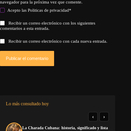
navegador para la próxima vez que comente.
Acepto las
Politicas de privacidad
*
Recibir un correo electrónico con los siguientes
comentarios a esta entrada.
Recibir un correo electrónico con cada nueva entrada.
Publicar el comentario
Lo más consultado hoy
‹
›
La Charada Cubana: historia, significado y lista
Do