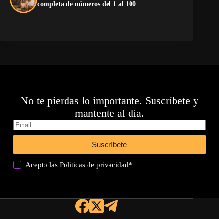
completa de números del 1 al 100
Es
No te pierdas lo importante. Suscríbete y
mantente al día.
Suscríbete
Acepto las
Politicas de privacidad
*