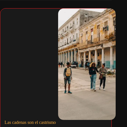
Las cadenas son el castrismo