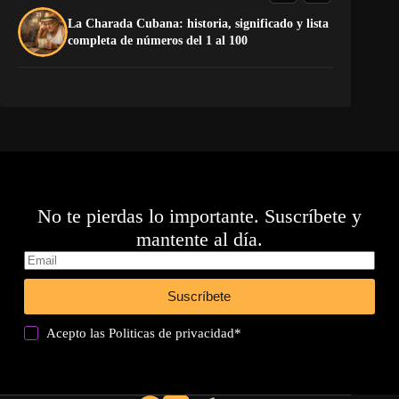
La Charada Cubana: historia, significado y lista
El
completa de números del 1 al 100
Ca
No te pierdas lo importante. Suscríbete y
mantente al día.
Suscríbete
Acepto las
Politicas de privacidad
*