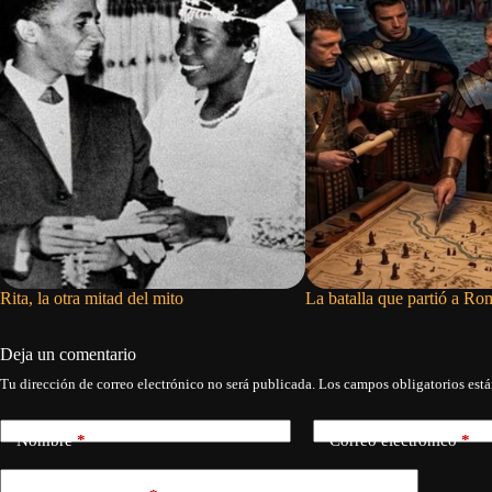
Rita, la otra mitad del mito
La batalla que partió a Ro
Deja un comentario
Tu dirección de correo electrónico no será publicada.
Los campos obligatorios est
Nombre
*
Correo electrónico
*