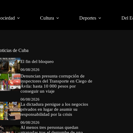
Sociedad
Cultura
Deportes
Del E
oticias de Cuba
El fin del bloqueo
06/08/2026
Denuncian presunta corrupción de
inspectores del Transporte en Ciego de
Ávila: hasta 10 000 pesos por
conseguir un viaje
06/08/2026
La dictadura persigue a los negocios
privados en lugar de asumir su
responsabilidad por la crisis
06/08/2026
Al menos tres personas quedan
atrapadas tras el derrumbe de una