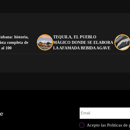
ubana: historia,
TEQUILA, EL PUEBLO
lista completa de
MÁGICO DONDE SE ELABORA
 al 100
LA AFAMADA BEBIDA AGAVE
te
Acepto las
Politicas de