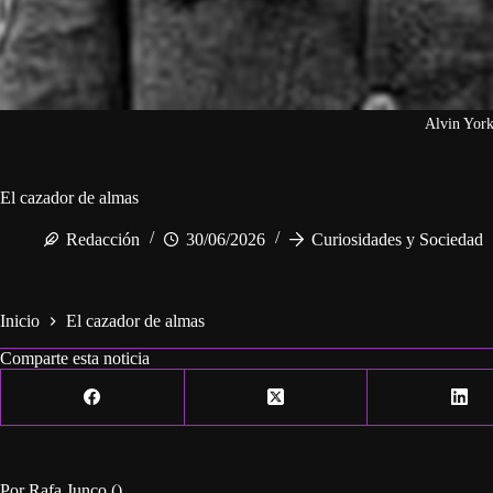
Alvin Yor
El cazador de almas
Redacción
30/06/2026
Curiosidades y Sociedad
Inicio
El cazador de almas
Comparte esta noticia
Por Rafa Junco ()