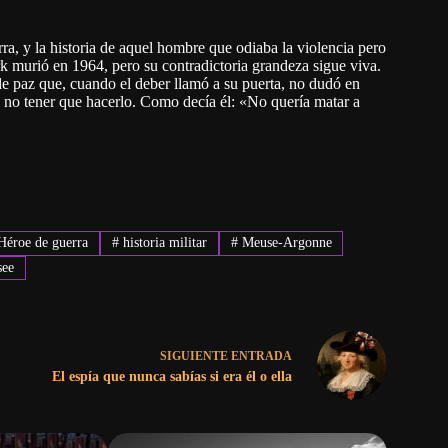
ra, y la historia de aquel hombre que odiaba la violencia pero
k murió en 1964, pero su contradictoria grandeza sigue viva.
e paz que, cuando el deber llamó a su puerta, no dudó en
a no tener que hacerlo. Como decía él: «No quería matar a
éroe de guerra
#
historia militar
#
Meuse-Argonne
see
SIGUIENTE
ENTRADA
El espía que nunca sabías si era él o ella