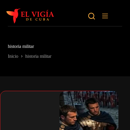
Saltar
al
contenido
historia militar
Inicio
historia militar