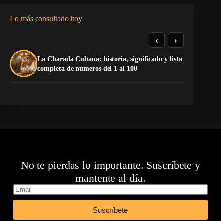
Lo más consultado hoy
‹
›
La Charada Cubana: historia, significado y lista
El
completa de números del 1 al 100
de
No te pierdas lo importante. Suscríbete y
mantente al día.
Suscríbete