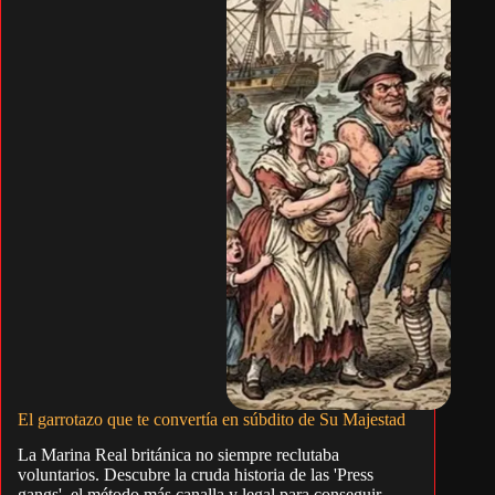
El garrotazo que te convertía en súbdito de Su Majestad
La Marina Real británica no siempre reclutaba
voluntarios. Descubre la cruda historia de las 'Press
gangs', el método más canalla y legal para conseguir