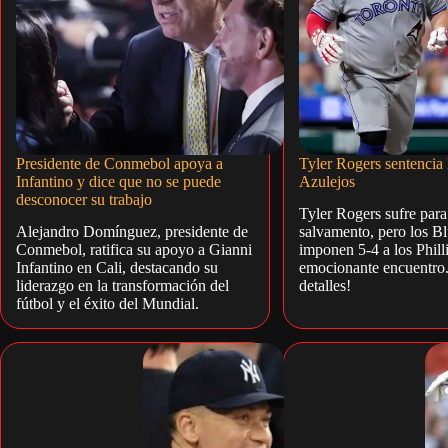
Presidente de Conmebol apoya a
Tyler Rogers sentencia l
Infantino y dice que no se puede
Azulejos
desconocer su trabajo
Tyler Rogers sufre para
Alejandro Domínguez, presidente de
salvamento, pero los Bl
Conmebol, ratifica su apoyo a Gianni
imponen 5-4 a los Phill
Infantino en Cali, destacando su
emocionante encuentro.
liderazgo en la transformación del
detalles!
fútbol y el éxito del Mundial.