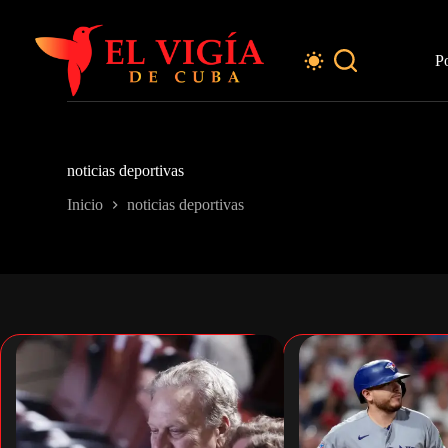
Saltar
al
contenido
P
noticias deportivas
Inicio
noticias deportivas