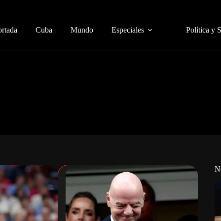
ortada
Cuba
Mundo
Especiales
Política y 
N