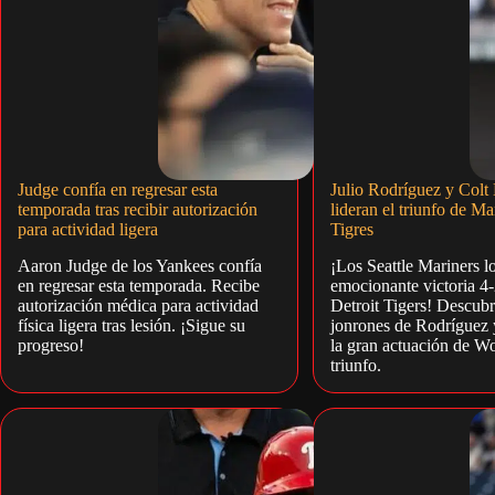
Judge confía en regresar esta
Julio Rodríguez y Colt
temporada tras recibir autorización
lideran el triunfo de Ma
para actividad ligera
Tigres
Aaron Judge de los Yankees confía
¡Los Seattle Mariners l
en regresar esta temporada. Recibe
emocionante victoria 4-
autorización médica para actividad
Detroit Tigers! Descub
física ligera tras lesión. ¡Sigue su
jonrones de Rodríguez
progreso!
la gran actuación de Wo
triunfo.