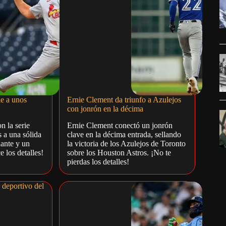
ie a unos
Ernie Clement da triunfo a Azulejos
con jonrón en la décima
n la serie
Ernie Clement conectó un jonrón
s a una sólida
clave en la décima entrada, sellando
lante y un
la victoria de los Azulejos de Toronto
 los detalles!
sobre los Houston Astros. ¡No te
pierdas los detalles!