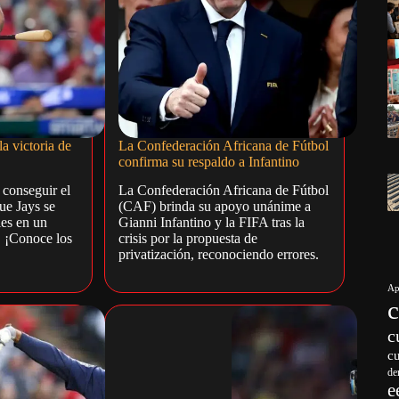
a victoria de
La Confederación Africana de Fútbol
confirma su respaldo a Infantino
 conseguir el
La Confederación Africana de Fútbol
ue Jays se
(CAF) brinda su apoyo unánime a
ies en un
Gianni Infantino y la FIFA tras la
 ¡Conoce los
crisis por la propuesta de
privatización, reconociendo errores.
Ap
c
c
de
e