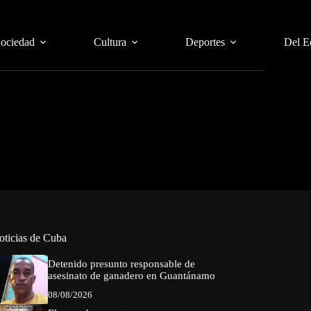
Sociedad
Cultura
Deportes
Del E
oticias de Cuba
Detenido presunto responsable de
asesinato de ganadero en Guantánamo
08/08/2026