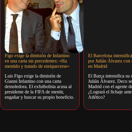
Figo exige la dimisión de Infantino
El Barcelona intensific
en una carta sin precedentes: «Ha
por Julián Álvarez con
mentido y tratado de enriquecerse»
en Madrid
Luis Figo exige la dimisión de
El Barça intensifica su 
Gianni Infantino con una carta
Julián Álvarez. Deco s
demoledora. El exfutbolista acusa al
Madrid con el agente de
presidente de la FIFA de mentir,
¿Logrará el fichaje ante
engañar y buscar su propio beneficio.
Atlético?