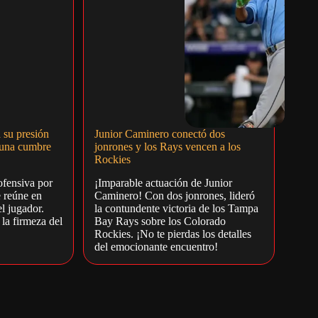
a su presión
Junior Caminero conectó dos
 una cumbre
jonrones y los Rays vencen a los
Rockies
ofensiva por
¡Imparable actuación de Junior
e reúne en
Caminero! Con dos jonrones, lideró
l jugador.
la contundente victoria de los Tampa
 la firmeza del
Bay Rays sobre los Colorado
Rockies. ¡No te pierdas los detalles
del emocionante encuentro!