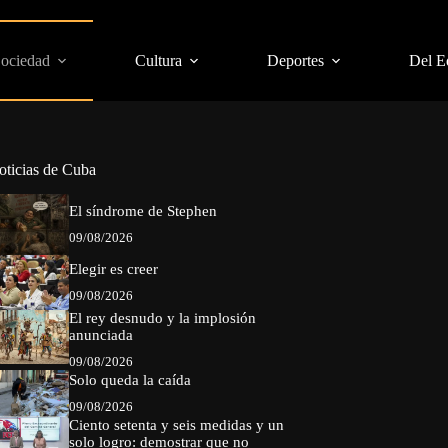
Sociedad
Cultura
Deportes
Del E
oticias de Cuba
El síndrome de Stephen
09/08/2026
Elegir es creer
09/08/2026
El rey desnudo y la implosión
anunciada
09/08/2026
Solo queda la caída
09/08/2026
Ciento setenta y seis medidas y un
solo logro: demostrar que no