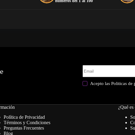
números del 1 al 100
te
Acepto las
Politicas de
rmación
¿Qué es 
Política de Privacidad
So
Términos y Condiciones
Co
Preguntas Frecuentes
Su
Blog