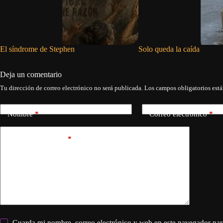
El síndrome de Stephen
Solo queda la caída
Deja un comentario
Tu dirección de correo electrónico no será publicada.
Los campos obligatorios est
Nombre
*
Correo electrónico
*
Añadir comentario
*
Guarda mi nombre, correo electrónico y web en este navegador par