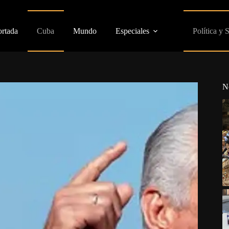
ortada
Cuba
Mundo
Especiales
Política y 
N