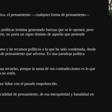
ítica, el pensamiento —cualquier forma de pensamiento—
s políticas termina generando fuerzas que se le oponen, pero
rte, no porta un signo distinto de aquello que pretende
lores y de recursos políticos a la que ha sido condenada, desde
 y de pensamiento que adversa. Es una paradoja política
sus secuelas, porque la suma de sus contradicciones es lo que
 no estén.
que lidiar con el pasado empobrecido.
icialidad de pensamiento, de esa mezquindad y banalidad en