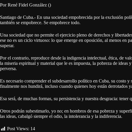
Por René Fidel González ()
Santiago de Cuba.- En una sociedad empobrecida por la exclusión pol
también se empobrece. Se empobrece todo.
Una sociedad que no permite el ejercicio pleno de derechos y libertade
ese no es un ciclo virtuoso: lo que emerge en oposición, al menos en pa
superar.
Por el contrario, reproduce desde la indigencia intelectual, ética, de va
la miseria espiritual y material que le es impuesta, la pobreza de ideas
perversa.
Es necesario comprender el subdesarrollo político en Cuba, su costo y 
finalmente nos hundirá, incluso cuando quienes hoy están derrotados ya
Esa será, de muchas formas, su persistencia y nuestra desgracia: tener 
Otros podrán subestimarlo, yo no; en hombros de esa pobreza y superf
las ideas, cabalgó siempre el odio, la intolerancia y la indiferencia.
Post Views:
14