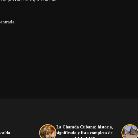
 entrada.
La Charada Cubana: historia,
 caída
significado y lista completa de