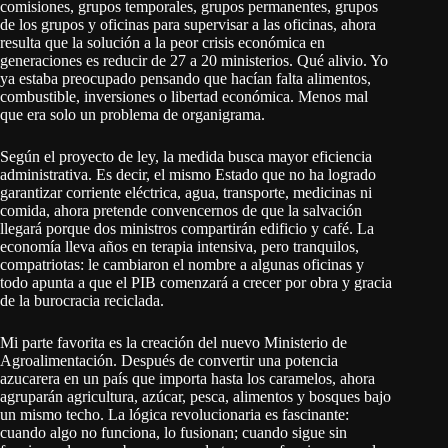
comisiones, grupos temporales, grupos permanentes, grupos
de los grupos y oficinas para supervisar a las oficinas, ahora
resulta que la solución a la peor crisis económica en
generaciones es reducir de 27 a 20 ministerios. Qué alivio. Yo
ya estaba preocupado pensando que hacían falta alimentos,
combustible, inversiones o libertad económica. Menos mal
que era solo un problema de organigrama.
Según el proyecto de ley, la medida busca mayor eficiencia
administrativa. Es decir, el mismo Estado que no ha logrado
garantizar corriente eléctrica, agua, transporte, medicinas ni
comida, ahora pretende convencernos de que la salvación
llegará porque dos ministros compartirán edificio y café. La
economía lleva años en terapia intensiva, pero tranquilos,
compatriotas: le cambiaron el nombre a algunas oficinas y
todo apunta a que el PIB comenzará a crecer por obra y gracia
de la burocracia reciclada.
Mi parte favorita es la creación del nuevo Ministerio de
Agroalimentación. Después de convertir una potencia
azucarera en un país que importa hasta los caramelos, ahora
agruparán agricultura, azúcar, pesca, alimentos y bosques bajo
un mismo techo. La lógica revolucionaria es fascinante:
cuando algo no funciona, lo fusionan; cuando sigue sin