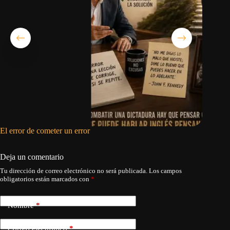
El error de cometer un error
El sufri
Deja un comentario
Tu dirección de correo electrónico no será publicada.
Los campos
obligatorios están marcados con
*
Nombre
*
Correo electrónico
*