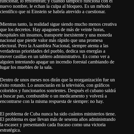
funcionar, lo renombran; y cuando tampoco funciona con el
nuevo nombre, le echan la culpa al bloqueo. Es un método
científico que ni Einstein se habría atrevido a cuestionar.
Mientras tanto, la realidad sigue siendo mucho menos creativa
que los decretos. Hay apagones de más de veinte horas,
hospitales sin insumos, transporte inexistente y una moneda
nacional que pierde valor más rápido que una promesa
electoral. Pero la Asamblea Nacional, siempre atenta a las
verdaderas prioridades del pueblo, dedica sus energías a
mover casillas en un tablero administrativo. Es como ver a
alguien intentando apagar un incendio forestal cambiando de
lugar los muebles de la sala.
Dentro de unos meses nos dirán que la reorganización fue un
éxito rotundo. Lo anunciarán en la televisión, con gráficos
coloridos y funcionarios sonrientes. Después el cubano saldrá
a buscar pan, combustible o un medicamento y volverá a
encontrarse con la misma respuesta de siempre: no hay.
El problema de Cuba nunca ha sido cuántos ministerios tiene.
El problema es que llevan más de sesenta años administrando
la escasez y presentando cada fracaso como una victoria
estratégica.