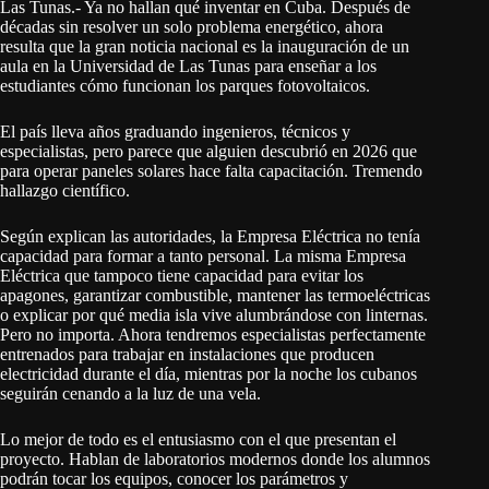
Las Tunas.- Ya no hallan qué inventar en Cuba. Después de
décadas sin resolver un solo problema energético, ahora
resulta que la gran noticia nacional es la inauguración de un
aula en la Universidad de Las Tunas para enseñar a los
estudiantes cómo funcionan los parques fotovoltaicos.
El país lleva años graduando ingenieros, técnicos y
especialistas, pero parece que alguien descubrió en 2026 que
para operar paneles solares hace falta capacitación. Tremendo
hallazgo científico.
Según explican las autoridades, la Empresa Eléctrica no tenía
capacidad para formar a tanto personal. La misma Empresa
Eléctrica que tampoco tiene capacidad para evitar los
apagones, garantizar combustible, mantener las termoeléctricas
o explicar por qué media isla vive alumbrándose con linternas.
Pero no importa. Ahora tendremos especialistas perfectamente
entrenados para trabajar en instalaciones que producen
electricidad durante el día, mientras por la noche los cubanos
seguirán cenando a la luz de una vela.
Lo mejor de todo es el entusiasmo con el que presentan el
proyecto. Hablan de laboratorios modernos donde los alumnos
podrán tocar los equipos, conocer los parámetros y