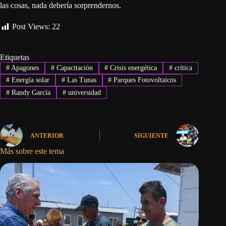
las cosas, nada debería sorprendernos.
Post Views:
22
Etiquetas
#
Apagones
#
Capacitación
#
Crisis energética
#
crítica
#
Energía solar
#
Las Tunas
#
Parques Fotovoltaicos
#
Randy García
#
universidad
ANTERIOR
SIGUIENTE
Más sobre este tema