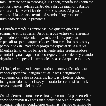
familiarizarse con la tecnología. Es decir, tendrán más contacto
con los paneles solares dentro del aula que muchos cubanos
con la corriente eléctrica dentro de sus casas. Al paso que
vamos, el laboratorio terminará siendo el lugar mejor
iluminado de toda la provincia.
La visión también es ambiciosa. No quieren quedarse
solamente en Las Tunas. Aspiran a convertirse en referencia
para todo el oriente cubano y, más adelante, preparar
especialistas para parques eólicos. Uno escucha esas cosas y
parece que está leyendo el programa espacial de la NASA.
Mientras tanto, en los barrios la gente sigue preguntándose
cuándo llegará el agua, cuándo regresará la corriente y cuándo
dejarán de romperse las termoeléctricas cada quince minutos.
Al final, el régimen ha encontrado una nueva fórmula para
vender esperanza: inaugurar aulas. Antes inauguraban
vaquerías, centrales azucareros, fábricas y hoteles. Ahora
inauguran salones de clases y laboratorios como si fueran la
octava maravilla del mundo.
Quizás dentro de unos meses inauguren un aula para enseñar
cómo sobrevivir 85 horas sin electricidad o un diplomado en
encender velas en condiciones extremas. Viendo el rumbo de