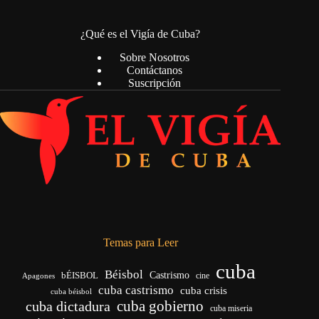
¿Qué es el Vigía de Cuba?
Sobre Nosotros
Contáctanos
Suscripción
Temas para Leer
cuba
Béisbol
bÉISBOL
Castrismo
cine
Apagones
cuba castrismo
cuba crisis
cuba béisbol
cuba gobierno
cuba dictadura
cuba miseria