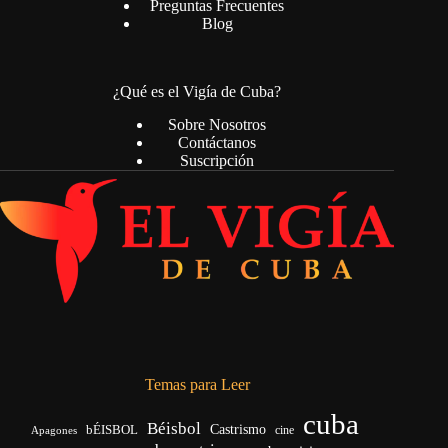
Preguntas Frecuentes
Blog
¿Qué es el Vigía de Cuba?
Sobre Nosotros
Contáctanos
Suscripción
Temas para Leer
cuba
Béisbol
bÉISBOL
Castrismo
cine
Apagones