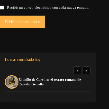
Recibir un correo electrónico con cada nueva entrada.
Publicar el comentario
Lo más consultado hoy
‹
›
El anillo de Carvilio: el retrato romano de
So
Carvilio Gemello