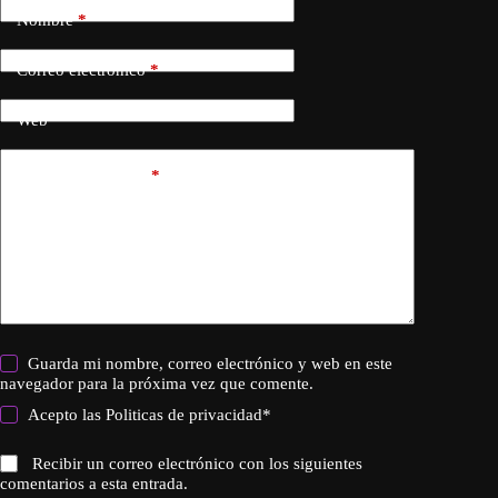
Nombre
*
Correo electrónico
*
Web
Añadir comentario
*
Guarda mi nombre, correo electrónico y web en este
navegador para la próxima vez que comente.
Acepto las
Politicas de privacidad
*
Recibir un correo electrónico con los siguientes
comentarios a esta entrada.