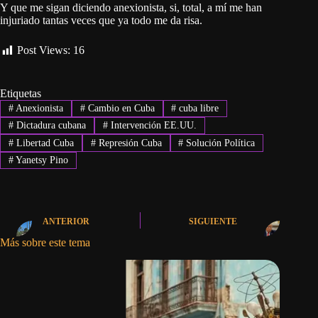
Y que me sigan diciendo anexionista, si, total, a mí me han
injuriado tantas veces que ya todo me da risa.
Post Views:
16
Etiquetas
#
Anexionista
#
Cambio en Cuba
#
cuba libre
#
Dictadura cubana
#
Intervención EE.UU.
#
Libertad Cuba
#
Represión Cuba
#
Solución Política
#
Yanetsy Pino
ANTERIOR
SIGUIENTE
Más sobre este tema