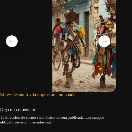
El rey desnudo y la implosión anunciada
Marco R
sufrimie
Deja un comentario
Tu dirección de correo electrónico no será publicada.
Los campos
obligatorios están marcados con
*