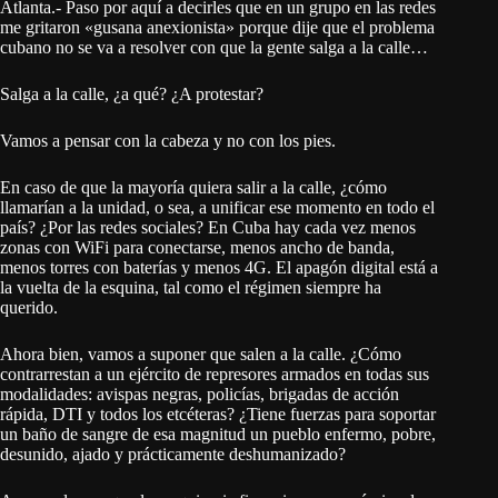
Atlanta.- Paso por aquí a decirles que en un grupo en las redes
me gritaron «gusana anexionista» porque dije que el problema
cubano no se va a resolver con que la gente salga a la calle…
Salga a la calle, ¿a qué? ¿A protestar?
Vamos a pensar con la cabeza y no con los pies.
En caso de que la mayoría quiera salir a la calle, ¿cómo
llamarían a la unidad, o sea, a unificar ese momento en todo el
país? ¿Por las redes sociales? En Cuba hay cada vez menos
zonas con WiFi para conectarse, menos ancho de banda,
menos torres con baterías y menos 4G. El apagón digital está a
la vuelta de la esquina, tal como el régimen siempre ha
querido.
Ahora bien, vamos a suponer que salen a la calle. ¿Cómo
contrarrestan a un ejército de represores armados en todas sus
modalidades: avispas negras, policías, brigadas de acción
rápida, DTI y todos los etcéteras? ¿Tiene fuerzas para soportar
un baño de sangre de esa magnitud un pueblo enfermo, pobre,
desunido, ajado y prácticamente deshumanizado?