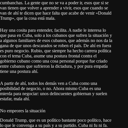
cumbanchas. La gente que no se va a poder ir, esos que si se
van tienen que volver a aprender a vivir, esos que cuando se
van de ahí te dicen que hace falta que acabe de venir «Donald
Trump», que la cosa está mala.
Hay una cosita para entender, facilita. A nadie le interesa lo
que pasa en Cuba, solo a los cubanos que sufren la situación y
a algunos familiares de esos cubanos, que además no nos da la
gana de que unos descarados se roben el país. De ahí en fuera
es puro negocio. Rubio, que siempre ha hecho carrera política
con el tema Cuba, asume una postura frontal contra el
gobierno cubano como una cosa personal porque fue criado
entre cubanos que sufrieron la dictadura, y por pura empatía
tiene una postura ahí.
A partir de ahí, todos los demás ven a Cuba como una
posibilidad de negocio, o no. Ahora mismo Cuba es una
mierda para negociar: unos delincuentes gobiernan y suelen
estafar, mala ahí.
No empeores la situación
Donald Trump, que es un político bastante poco político, hace
lo que le convenga a su país y a su partido. Cuba ni fu ni fa.