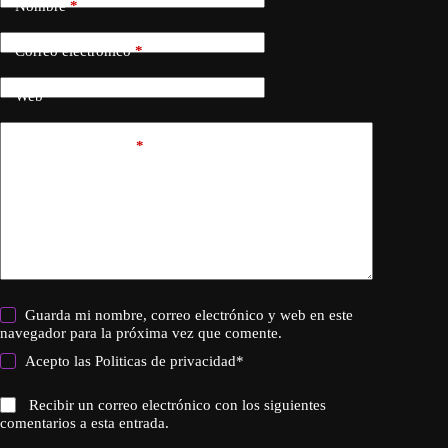
Nombre
*
Correo electrónico
*
Web
Añadir comentario
*
Guarda mi nombre, correo electrónico y web en este
navegador para la próxima vez que comente.
Acepto las
Politicas de privacidad
*
Recibir un correo electrónico con los siguientes
comentarios a esta entrada.