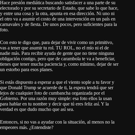
Hace presión mediática buscando satisfacer a una parte de su
electorado y por su secretario de Estado, que sabe lo que hace,
y entre una cosa y la otra, apunta en esa dirección. Ni uno ni
el otro va a asumir el costo de una intervención en un país en
carnavales y de fiesta. De unos pocos, pero suficientes para la
foto.
Con esto te digo que, para dejar de vivir como un primitivo,
vas a tener que asumir tu rol. TU ROL, no el mío ni el de
nadie más. Para recibir ayuda de gente que no tiene ninguna
obligación contigo, pero que de carambola te va a beneficiar,
tienes que tener mucha paciencia y, como mínimo, dejar de ser
un estorbo para esos planes.
Si estás dispuesto a esperar a que el viento sople a tu favor y
que Donald Trump se acuerde de ti, la espera tendrá que ser
lejos de cualquier foto de cumbancha organizada por el
Gobierno. Por una razón muy simple: esa foto ellos la usan
para hablar en tu nombre y decir que tú eres feliz así. Y la
verdad es que dudo mucho que así sea.
Entonces, si no vas a ayudar con la situación, al menos no la
empeores más. ¿Entendiste?