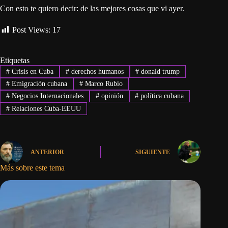
Con esto te quiero decir: de las mejores cosas que vi ayer.
Post Views:
17
Etiquetas
#
Crisis en Cuba
#
derechos humanos
#
donald trump
#
Emigración cubana
#
Marco Rubio
#
Negocios Internacionales
#
opinión
#
política cubana
#
Relaciones Cuba-EEUU
ANTERIOR
SIGUIENTE
Más sobre este tema