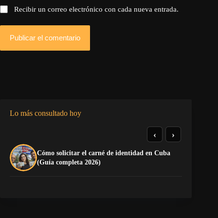
Recibir un correo electrónico con cada nueva entrada.
Publicar el comentario
Lo más consultado hoy
‹
›
Cómo solicitar el carné de identidad en Cuba
El
(Guía completa 2026)
Ca