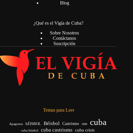
Blog
¿Qué es el Vigía de Cuba?
Sobre Nosotros
Contáctanos
Suscripción
Temas para Leer
cuba
Béisbol
bÉISBOL
Castrismo
cine
Apagones
cuba castrismo
cuba crisis
cuba béisbol