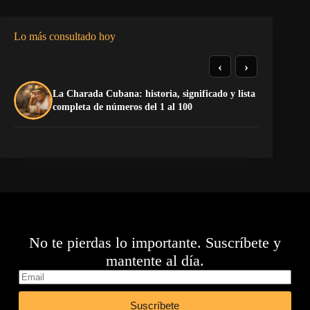
Lo más consultado hoy
‹
›
La Charada Cubana: historia, significado y lista
La
completa de números del 1 al 100
op
No te pierdas lo importante. Suscríbete y
mantente al día.
Suscríbete