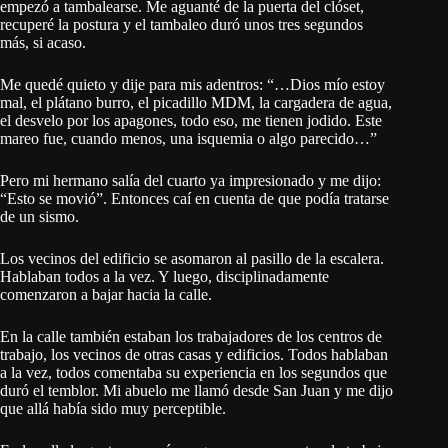
empezó a tambalearse. Me aguanté de la puerta del clóset,
recuperé la postura y el tambaleo duró unos tres segundos
más, si acaso.
Me quedé quieto y dije para mis adentros: “…Dios mío estoy
mal, el plátano burro, el picadillo MDM, la cargadera de agua,
el desvelo por los apagones, todo eso, me tienen jodido. Este
mareo fue, cuando menos, una isquemia o algo parecido…”
Pero mi hermano salía del cuarto ya impresionado y me dijo:
“Esto se movió”. Entonces caí en cuenta de que podía tratarse
de un sismo.
Los vecinos del edificio se asomaron al pasillo de la escalera.
Hablaban todos a la vez. Y luego, disciplinadamente
comenzaron a bajar hacia la calle.
En la calle también estaban los trabajadores de los centros de
trabajo, los vecinos de otras casas y edificios. Todos hablaban
a la vez, todos comentaba su experiencia en los segundos que
duró el temblor. Mi abuelo me llamó desde San Juan y me dijo
que allá había sido muy perceptible.