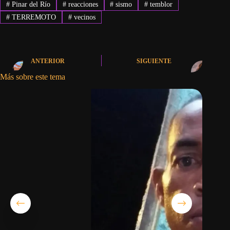
#
Pinar del Río
#
reacciones
#
sismo
#
temblor
#
TERREMOTO
#
vecinos
ANTERIOR
SIGUIENTE
Más sobre este tema