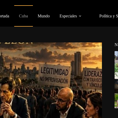
ortada
Cuba
Mundo
Especiales
Política y 
N