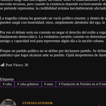
necesita recursos, pero cuando la existencia depende exclusivamente de
se pretende representar, la credibilidad termina inevitablemente afectada
La tragedia cubana ha generado un vacío político enorme, y dentro de e
pueden surgir con honestidad; otros, simplemente alrededor del ego, la 
Por eso el debate serio no consiste en negar el derecho del exilio a org
fundamento democrático. La verdadera cuestión consiste en determinar
arraigo y capacidad real para representar algún día a la nación cubana.
Porque un partido político no se define por declararse partido. Se defin
auténtico que logra alcanzar ante su pueblo. Ojalá despertemos de ilusi
Post Views:
30
Etiquetas
#
cuba
#
cuba gobierno
#
eeuu
#
Fundación de Partidos en el Exte
ENTRADA
ANTERIOR