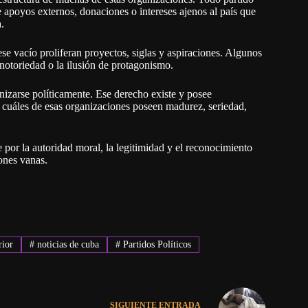
 apoyos externos, donaciones o intereses ajenos al país que
.
se vacío proliferan proyectos, siglas y aspiraciones. Algunos
notoriedad o la ilusión de protagonismo.
anizarse políticamente. Ese derecho existe y posee
 cuáles de esas organizaciones poseen madurez, seriedad,
e por la autoridad moral, la legitimidad y el reconocimiento
ones vanas.
rior
#
noticias de cuba
#
Partidos Políticos
SIGUIENTE
ENTRADA