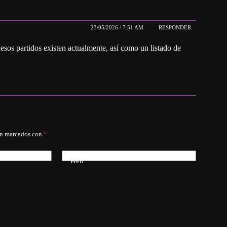
23/05/2026 / 7:51 AM
RESPONDER
 esos partidos existen actualmente, así como un listado de
án marcados con
*
Web