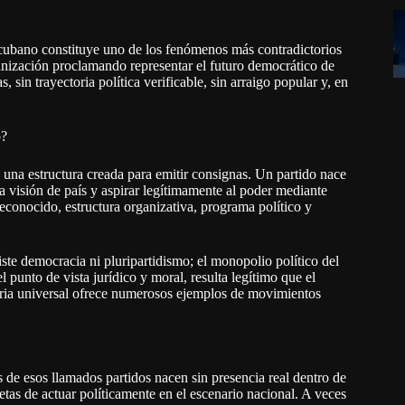
o cubano constituye uno de los fenómenos más contradictorios
anización proclamando representar el futuro democrático de
in trayectoria política verificable, sin arraigo popular y, en
o?
 una estructura creada para emitir consignas. Un partido nace
na visión de país y aspirar legítimamente al poder mediante
econocido, estructura organizativa, programa político y
te democracia ni pluripartidismo; el monopolio político del
punto de vista jurídico y moral, resulta legítimo que el
storia universal ofrece numerosos ejemplos de movimientos
 de esos llamados partidos nacen sin presencia real dentro de
tas de actuar políticamente en el escenario nacional. A veces