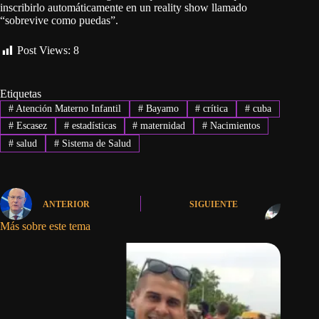
inscribirlo automáticamente en un reality show llamado
“sobrevive como puedas”.
Post Views:
8
Etiquetas
#
Atención Materno Infantil
#
Bayamo
#
crítica
#
cuba
#
Escasez
#
estadísticas
#
maternidad
#
Nacimientos
#
salud
#
Sistema de Salud
ANTERIOR
SIGUIENTE
Más sobre este tema