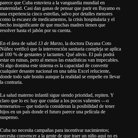
parece que Cuba estuviera a la vanguardia mundial en
maternidad. Casi dan ganas de pensar que parir en Bayamo es
una experiencia cinco estrellas, salvo por detalles menores
como la escasez de medicamentos, la crisis hospitalaria y el
hecho insignificante de que muchas madres tienen que
resolver hasta el jabón por su cuenta.
En el área de salud
13 de Marzo
, la doctora Dayana Coto
Núñez verificó que la intervención sanitaria compleja se aplica
al 100 % de gestantes y lactantes. Qué alivio. El país podrá
estar en ruinas, pero al menos las estadísticas van impecables.
Si algo domina este sistema es la capacidad de convertir
cualquier desastre nacional en una tabla Excel reluciente,
donde todo sale bonito aunque la realidad se empeñe en llevar
la contraria.
La salud materno infantil sigue siendo prioridad, repiten. Y
claro que lo es: hay que cuidar a los pocos valientes —o
temerarios— que todavía consideran la posibilidad de tener
hijos en un país donde el futuro parece una película de
suspenso.
Cuba no necesita campañas para incentivar nacimientos;
necesita convencer a la gente de que traer un niño aquí no es