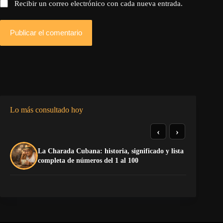
Recibir un correo electrónico con cada nueva entrada.
Publicar el comentario
Lo más consultado hoy
‹
›
La Charada Cubana: historia, significado y lista
De
completa de números del 1 al 100
ga