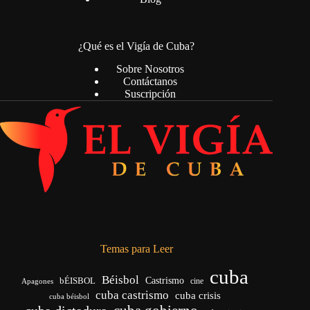
¿Qué es el Vigía de Cuba?
Sobre Nosotros
Contáctanos
Suscripción
Temas para Leer
cuba
Béisbol
bÉISBOL
Castrismo
cine
Apagones
cuba castrismo
cuba crisis
cuba béisbol