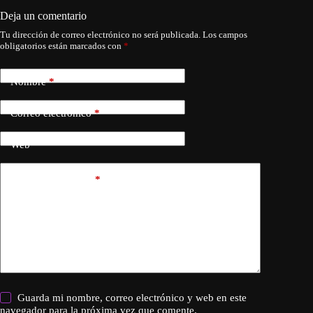
Deja un comentario
Tu dirección de correo electrónico no será publicada.
Los campos
obligatorios están marcados con
*
Nombre
*
Correo electrónico
*
Web
Añadir comentario
*
Guarda mi nombre, correo electrónico y web en este
navegador para la próxima vez que comente.