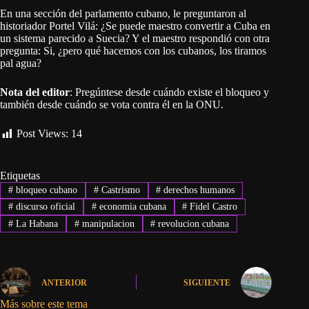
En una sección del parlamento cubano, le preguntaron al
historiador Portel Vilá: ¿Se puede maestro convertir a Cuba en
un sistema parecido a Suecia? Y el maestro respondió con otra
pregunta: Si, ¿pero qué hacemos con los cubanos, los tiramos
pal agua?
Nota del editor
: Pregúntese desde cuándo existe el bloqueo y
también desde cuándo se vota contra él en la ONU.
Post Views:
14
Etiquetas
#
bloqueo cubano
#
Castrismo
#
derechos humanos
#
discurso oficial
#
economia cubana
#
Fidel Castro
#
La Habana
#
manipulacion
#
revolucion cubana
ANTERIOR
SIGUIENTE
Más sobre este tema