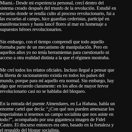
Miami.- Desde mi experiencia personal, crecí dentro del
sistema creado después del triunfo de la revolución. Estudié en
escuelas donde se rendía culto al proceso revolucionario, fui a
las escuelas al campo, hice guardias cederistas, participé en
manifestaciones y hasta lancé flores al mar en homenaje a
supuestos héroes revolucionarios.
Sin embargo, con el tiempo comprendí que todo aquello
formaba parte de un mecanismo de manipulación. Pero en
aquellos años yo no tenía herramientas para cuestionarlo ni
acceso a otra realidad distinta a la que el régimen mostraba.
Me creí todos los relatos oficiales. Incluso llegué a pensar que
la libreta de racionamiento existía en todos los países del
mundo, porque para mí aquello era normal. Sin embargo, hay
algo que recuerdo claramente: en los años de mayor fervor
revolucionario casi no se hablaba del bloqueo.
En la entrada del puente Almendares, en La Habana, había un
enorme cartel que decía: “¿Con qué nos pueden amenazar los
imperialistas si tenemos un campo socialista que nos asiste en
todo?”, acompañado por una gigantesca imagen de Fidel
Castro. El discurso entonces era otro, basado en la fortaleza y
el respaldo del bloque socialista.