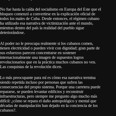
No fue hasta la caída del socialismo en Europa del Este que el
bloqueo comenzó a convertirse en la explicación oficial de
todos los males de Cuba. Desde entonces, el régimen cubano
ha utilizado esa narrativa de victimización ante el mundo,
mientras dentro del país la realidad del pueblo sigue
deteriorándose.
Al poder no le preocupa realmente si los cubanos comen,
tienen electricidad o pueden vivir con dignidad; gran parte de
sus esfuerzos parecen concentrarse en sostener
internacionalmente una imagen de supuestos logros
revolucionarios que en la práctica muchos cubanos no ven.
Las conquistas de la revolución dicen.
Lo más preocupante para mí es cómo esa narrativa termina
siendo repetida incluso por personas que sufren las
consecuencias del propio sistema. Porque una carretera puede
repararse, se pueden levantar edificios y reconstruir
infraestructuras, pero siempre me pregunto algo mucho más
difícil: ¿cómo se repara el daño antropológico y mental que
décadas de manipulación han dejado en la conciencia de los
cubanos?.