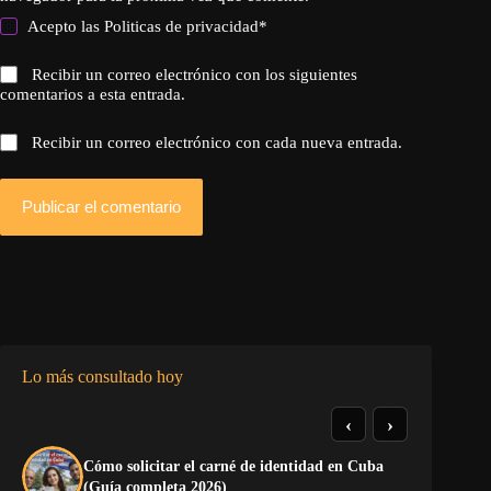
Acepto las
Politicas de privacidad
*
Recibir un correo electrónico con los siguientes
comentarios a esta entrada.
Recibir un correo electrónico con cada nueva entrada.
Publicar el comentario
Lo más consultado hoy
‹
›
Cómo solicitar el carné de identidad en Cuba
El
(Guía completa 2026)
Ca