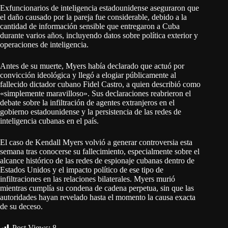
Exfuncionarios de inteligencia estadounidense aseguraron que
el daño causado por la pareja fue considerable, debido a la
cantidad de información sensible que entregaron a Cuba
durante varios años, incluyendo datos sobre política exterior y
operaciones de inteligencia.
Antes de su muerte, Myers había declarado que actuó por
convicción ideológica y llegó a elogiar públicamente al
fallecido dictador cubano Fidel Castro, a quien describió como
«simplemente maravilloso». Sus declaraciones reabrieron el
debate sobre la infiltración de agentes extranjeros en el
gobierno estadounidense y la persistencia de las redes de
inteligencia cubanas en el país.
El caso de Kendall Myers volvió a generar controversia esta
semana tras conocerse su fallecimiento, especialmente sobre el
alcance histórico de las redes de espionaje cubanas dentro de
Estados Unidos y el impacto político de ese tipo de
infiltraciones en las relaciones bilaterales. Myers murió
mientras cumplía su condena de cadena perpetua, sin que las
autoridades hayan revelado hasta el momento la causa exacta
de su deceso.
Post Views:
8