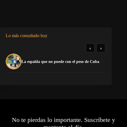
Lo más consultado hoy
‹
›
El
La espalda que no puede con el peso de Cuba
Ca
No te pierdas lo importante. Suscríbete y