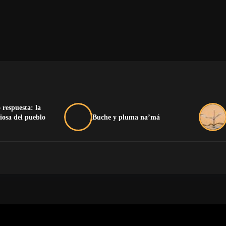
 respuesta: la
iosa del pueblo
Buche y pluma na’má