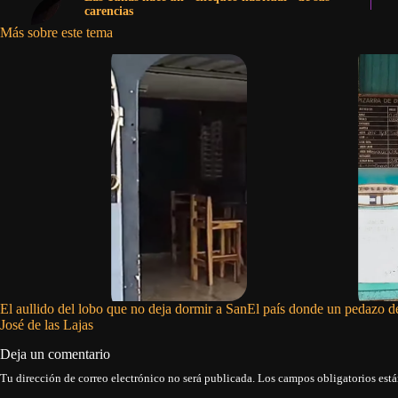
carencias
Más sobre este tema
El aullido del lobo que no deja dormir a San
El país donde un pedazo de
José de las Lajas
Deja un comentario
Tu dirección de correo electrónico no será publicada.
Los campos obligatorios est