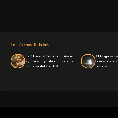
Lo más consultado hoy
La Charada Cubana: historia,
El fuego como
significado y lista completa de
cruzada silenc
números del 1 al 100
cubano