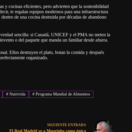
s y cocinas eficientes, pero advierten que la sostenibilidad
ecir, te regalan equipos modernos para una infraestructura
a dentro de una cocina destruida por décadas de abandono
na verdad sencilla: si Canadá, UNICEF y el PMA no meten la
 invento o del paquete que manda un familiar desde afuera.
ional. Ellos destruyen el plato, botan la comida y después
 perfectamente organizado.
#
Nutrivida
#
Programa Mundial de Alimentos
SIGUIENTE
ENTRADA
El Real Madrid ve a Mourinho como única