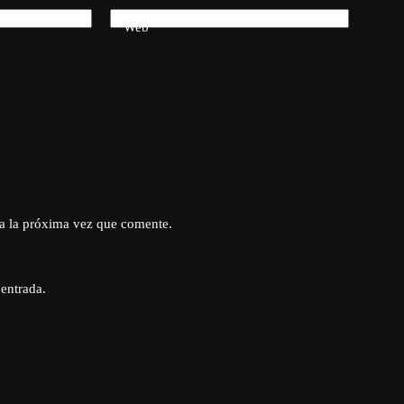
Web
a la próxima vez que comente.
 entrada.