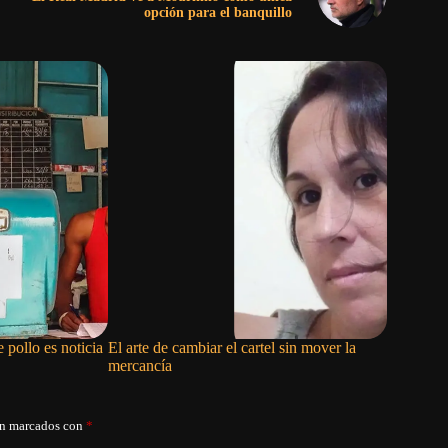
opción para el banquillo
 pollo es noticia
El arte de cambiar el cartel sin mover la
La rumba 
mercancía
án marcados con
*