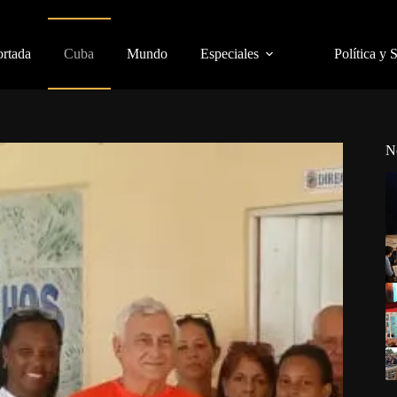
ortada
Cuba
Mundo
Especiales
Política y 
N