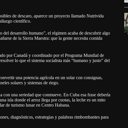
osibles de descaro, aparece un proyecto llamado Nutrivida
llazgo científico.
to del desarrollo humano”, el régimen acaba de descubrir algo
añarse de la Sierra Maestra: que la gente necesita comida
ciado por Canadá y coordinado por el Programa Mundial de
esolver lo que el sistema socialista más “humano y justo” del
onvertir una potencia agrícola en un solar con consignas,
eles solares y sistemas de riego.
ia con una seriedad que conmueve. En Cuba esa frase debería
una isla donde el arroz llega por cuotas, la leche es un mito
lar de turismo lunar en Centro Habana.
niones, diagnósticos, estrategias y palabras rimbombantes para