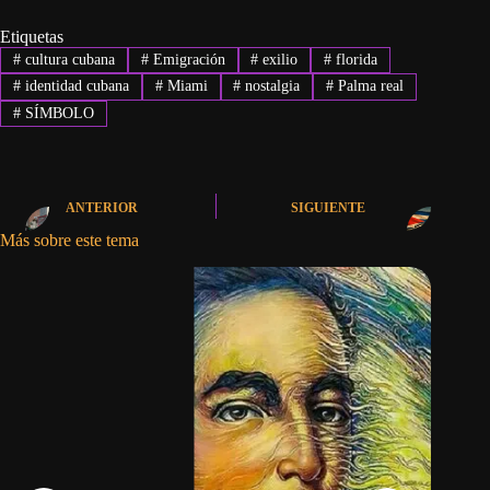
Etiquetas
#
cultura cubana
#
Emigración
#
exilio
#
florida
#
identidad cubana
#
Miami
#
nostalgia
#
Palma real
#
SÍMBOLO
ANTERIOR
SIGUIENTE
Más sobre este tema