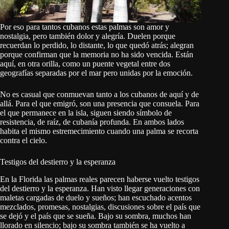
Por eso para tantos cubanos estas palmas son amor y
nostalgia, pero también dolor y alegría. Duelen porque
recuerdan lo perdido, lo distante, lo que quedó atrás; alegran
porque confirman que la memoria no ha sido vencida. Están
aquí, en otra orilla, como un puente vegetal entre dos
geografías separadas por el mar pero unidas por la emoción.
No es casual que conmuevan tanto a los cubanos de aquí y de
allá. Para el que emigró, son una presencia que consuela. Para
el que permanece en la isla, siguen siendo símbolo de
resistencia, de raíz, de cubanía profunda. En ambos lados
habita el mismo estremecimiento cuando una palma se recorta
contra el cielo.
Testigos del destierro y la esperanza
En la Florida las palmas reales parecen haberse vuelto testigos
del destierro y la esperanza. Han visto llegar generaciones con
maletas cargadas de duelo y sueños; han escuchado acentos
mezclados, promesas, nostalgias, discusiones sobre el país que
se dejó y el país que se sueña. Bajo su sombra, muchos han
llorado en silencio; bajo su sombra también se ha vuelto a