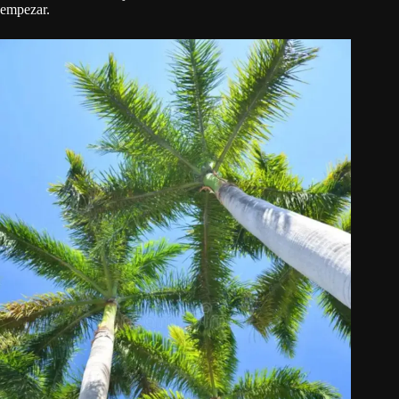
empezar.