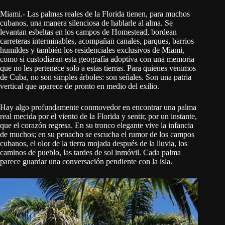
Miami.- Las palmas reales de la Florida tienen, para muchos
cubanos, una manera silenciosa de hablarle al alma. Se
levantan esbeltas en los campos de Homestead, bordean
carreteras interminables, acompañan canales, parques, barrios
humildes y también los residenciales exclusivos de Miami,
como si custodiaran esta geografía adoptiva con una memoria
que no les pertenece solo a estas tierras. Para quienes venimos
de Cuba, no son simples árboles: son señales. Son una patria
vertical que aparece de pronto en medio del exilio.
Hay algo profundamente conmovedor en encontrar una palma
real mecida por el viento de la Florida y sentir, por un instante,
que el corazón regresa. En su tronco elegante vive la infancia
de muchos; en su penacho se escucha el rumor de los campos
cubanos, el olor de la tierra mojada después de la lluvia, los
caminos de pueblo, las tardes de sol inmóvil. Cada palma
parece guardar una conversación pendiente con la isla.