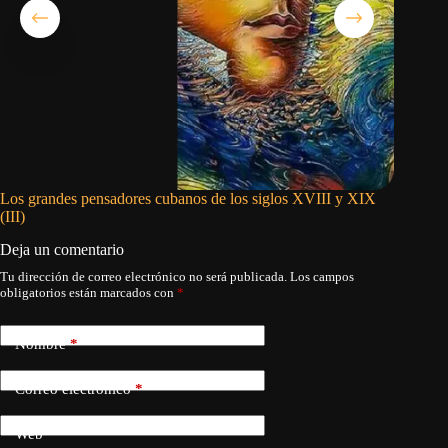
Los grandes pensadores cubanos de los siglos XVIII y XIX
Apátrid
(III)
Deja un comentario
Tu dirección de correo electrónico no será publicada.
Los campos
obligatorios están marcados con
*
Nombre
*
Correo electrónico
*
Web