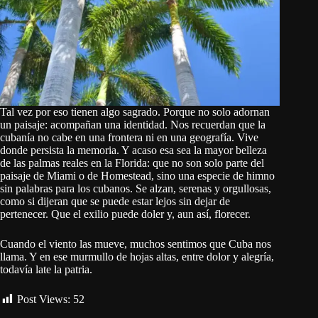
Tal vez por eso tienen algo sagrado. Porque no solo adornan
un paisaje: acompañan una identidad. Nos recuerdan que la
cubanía no cabe en una frontera ni en una geografía. Vive
donde persista la memoria. Y acaso esa sea la mayor belleza
de las palmas reales en la Florida: que no son solo parte del
paisaje de Miami o de Homestead, sino una especie de himno
sin palabras para los cubanos. Se alzan, serenas y orgullosas,
como si dijeran que se puede estar lejos sin dejar de
pertenecer. Que el exilio puede doler y, aun así, florecer.
Cuando el viento las mueve, muchos sentimos que Cuba nos
llama. Y en ese murmullo de hojas altas, entre dolor y alegría,
todavía late la patria.
Post Views:
52