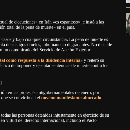
ual de ejecuciones» en Irán «es espantoso», e instó a las
ión total de la pena de muerte» en el país.
 casos y bajo cualquier circunstancia. La pena de muerte es
oluta de castigos crueles, inhumanos o degradantes. No disuade
ca en un comunicado del Servicio de Acción Exterior
tal como respuesta a la disidencia interna»
y reiteró su
áctica de imponer y ejecutar sentencias de muerte contra los
l
ción en las protestas antigubernamentales de enero, por
 que se convirtió en el
noveno manifestante ahorcado
 todas las personas detenidas injustamente en ejercicio de su
en virtud del derecho internacional, incluido el Pacto