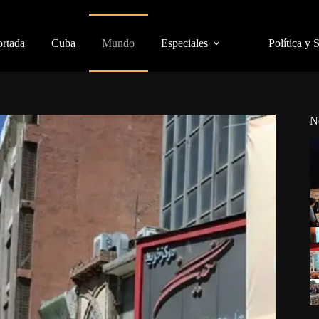
ortada
Cuba
Mundo
Especiales
Política y 
N