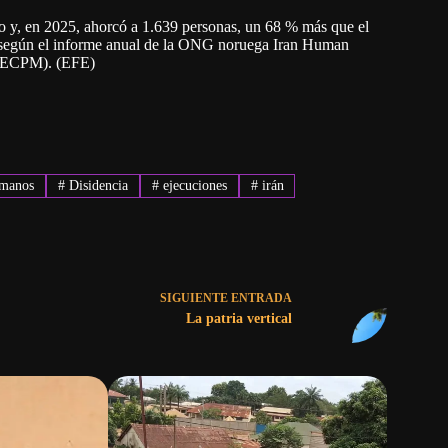
o y, en 2025, ahorcó a 1.639 personas, un 68 % más que el
9, según el informe anual de la ONG noruega Iran Human
 (ECPM). (EFE)
umanos
#
Disidencia
#
ejecuciones
#
irán
SIGUIENTE
ENTRADA
La patria vertical