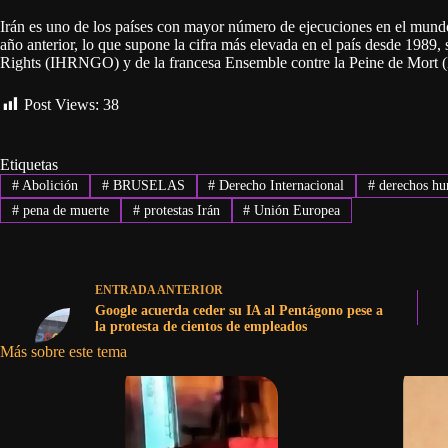
Irán es uno de los países con mayor número de ejecuciones en el mund
año anterior, lo que supone la cifra más elevada en el país desde 198
Rights (IHRNGO) y de la francesa Ensemble contre la Peine de Mort
Post Views:
38
Etiquetas
#
Abolición
#
BRUSELAS
#
Derecho Internacional
#
derechos h
#
pena de muerte
#
protestas Irán
#
Unión Europea
ENTRADA
ANTERIOR
Google acuerda ceder su IA al Pentágono pese a
la protesta de cientos de empleados
Más sobre este tema