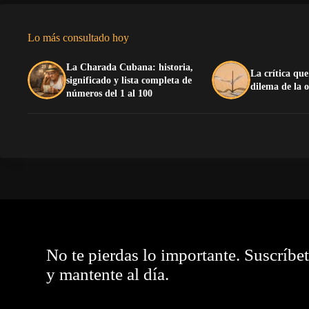
Lo más consultado hoy
La Charada Cubana: historia,
La crítica que
significado y lista completa de
dilema de la 
números del 1 al 100
No te pierdas lo importante. Suscríbe
y mantente al día.