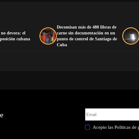
Decomisan más de 480 libras de
 no devora: el
carne sin documentación en un
oposición cubana
punto de control de Santiago de
Cuba
te
Acepto las
Politicas de