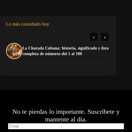
Lo más consultado hoy
‹
›
La Charada Cubana: historia, significado y lista
El
completa de números del 1 al 100
de
No te pierdas lo importante. Suscríbete y
mantente al día.