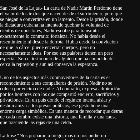
San José de la Lajas.- La carta de Nadir Martín Perdomo tiene
el valor de los textos que nacen desde el sufrimiento, pero que
se niegan a convertirse en un lamento. Desde la prisión, donde
la dictadura cubana ha intentado quebrar la voluntad de
cientos de opositores, Nadir escribe para transmitir
exactamente lo contrario: fortaleza. No habla desde el
resentimiento ni desde la derrota. Habla desde la convicción
de que la cárcel puede encerrar cuerpos, pero no
necesariamente ideas. Por eso sus palabras tienen un peso
especial. Son el testimonio de alguien que ha conocido de
cerca la represión y aun así conserva la esperanza.
Uno de los aspectos más conmovedores de la carta es el
reconocimiento a sus compañeros de prisión. Nadir no se
coloca por encima de nadie. Al contrario, expresa admiración
por los hombres con los que compartió encierro, sacrificios y
privaciones. En un país donde el régimen intenta aislar y
deshumanizar a los presos políticos, ese gesto tiene una
enorme carga simbólica. Es una manera de recordar que detrás
de cada nombre existe una historia, una familia y una causa
que trasciende las rejas de una celda.
La frase “Nos probaron a fuego, mas no nos pudieron