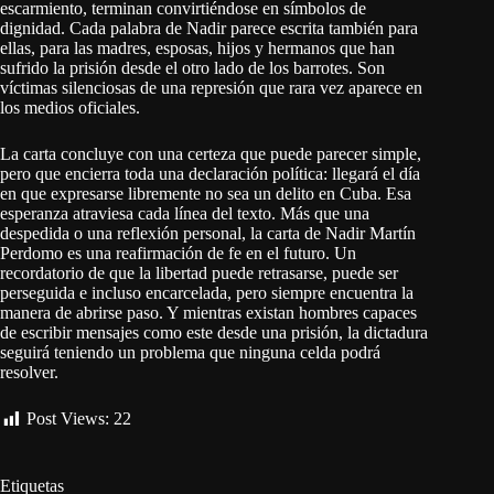
escarmiento, terminan convirtiéndose en símbolos de
dignidad. Cada palabra de Nadir parece escrita también para
ellas, para las madres, esposas, hijos y hermanos que han
sufrido la prisión desde el otro lado de los barrotes. Son
víctimas silenciosas de una represión que rara vez aparece en
los medios oficiales.
La carta concluye con una certeza que puede parecer simple,
pero que encierra toda una declaración política: llegará el día
en que expresarse libremente no sea un delito en Cuba. Esa
esperanza atraviesa cada línea del texto. Más que una
despedida o una reflexión personal, la carta de Nadir Martín
Perdomo es una reafirmación de fe en el futuro. Un
recordatorio de que la libertad puede retrasarse, puede ser
perseguida e incluso encarcelada, pero siempre encuentra la
manera de abrirse paso. Y mientras existan hombres capaces
de escribir mensajes como este desde una prisión, la dictadura
seguirá teniendo un problema que ninguna celda podrá
resolver.
Post Views:
22
Etiquetas