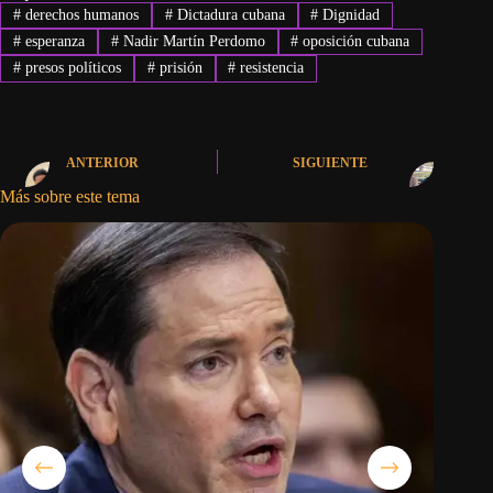
#
derechos humanos
#
Dictadura cubana
#
Dignidad
#
esperanza
#
Nadir Martín Perdomo
#
oposición cubana
#
presos políticos
#
prisión
#
resistencia
ANTERIOR
SIGUIENTE
Más sobre este tema