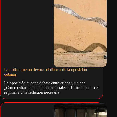
La crítica que no devora: el dilema de la oposición
cubana
La oposición cubana debate entre crítica y unidad.
¿Cómo evitar linchamientos y fortalecer la lucha contra el
régimen? Una reflexión necesaria.