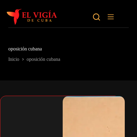
Saltar
al
contenido
oposición cubana
Inicio
oposición cubana