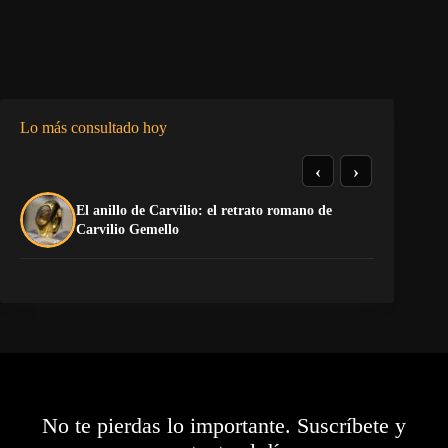
Lo más consultado hoy
‹
›
El anillo de Carvilio: el retrato romano de
So
Carvilio Gemello
No te pierdas lo importante. Suscríbete y