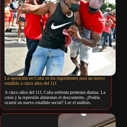
La oposición en Cuba ve los ingredientes para un nuevo
estallido a cinco años del 11J
A cinco años del 11J, Cuba enfrenta protestas diarias. La
crisis y la represión alimentan el descontento. ¿Podría
ocurrir un nuevo estallido social? Lee el análisis.