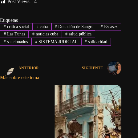
Post Views:
14
Etiquetas
#
crítica social
#
cuba
#
Donación de Sangre
#
Escasez
#
Las Tunas
#
noticias cuba
#
salud pública
#
sancionados
#
SISTEMA JUDICIAL
#
solidaridad
ANTERIOR
SIGUIENTE
Más sobre este tema