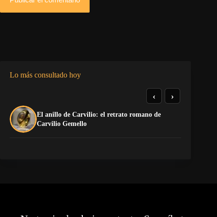
Lo más consultado hoy
‹
›
El anillo de Carvilio: el retrato romano de
El
Carvilio Gemello