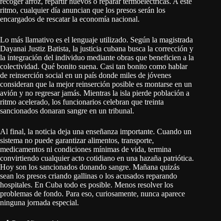
recoger arroz, repartir huevos o reparar termoeléctricas. A este
ritmo, cualquier día anuncian que los presos serán los
encargados de rescatar la economía nacional.
Lo más llamativo es el lenguaje utilizado. Según la magistrada
Dayanai Justiz Batista, la justicia cubana busca la corrección y
la integración del individuo mediante obras que beneficien a la
colectividad. Qué bonito suena. Casi tan bonito como hablar
de reinserción social en un país donde miles de jóvenes
consideran que la mejor reinserción posible es montarse en un
avión y no regresar jamás. Mientras la isla pierde población a
ritmo acelerado, los funcionarios celebran que treinta
sancionados donaran sangre en un tribunal.
Al final, la noticia deja una enseñanza importante. Cuando un
sistema no puede garantizar alimentos, transporte,
medicamentos ni condiciones mínimas de vida, termina
convirtiendo cualquier acto cotidiano en una hazaña patriótica.
Hoy son los sancionados donando sangre. Mañana quizás
sean los presos criando gallinas o los acusados reparando
hospitales. En Cuba todo es posible. Menos resolver los
problemas de fondo. Para eso, curiosamente, nunca aparece
ninguna jornada especial.