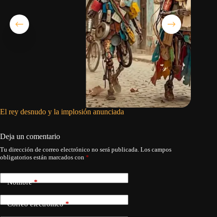
El rey desnudo y la implosión anunciada
Solo que
Deja un comentario
Tu dirección de correo electrónico no será publicada.
Los campos
obligatorios están marcados con
*
Nombre
*
Correo electrónico
*