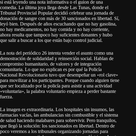
si está leyendo una nota informativa o el guion de una
comedia. La última joya llega desde Las Tunas, donde el
Tribunal Provincial Popular decidió celebrar una jornada de
donación de sangre con más de 30 sancionados en libertad. Sí,
leyó bien. Después de años escuchando que no hay gasolina,
no hay medicamentos, no hay comida y no hay corriente,
ahora resulta que tampoco hay suficientes donantes y hubo
que salir a buscar a los que están bajo control judicial.
La nota del periódico 26 intenta vender el asunto como una
demostración de solidaridad y reinserción social. Hablan de
compromiso humanitario, de valores y de integración
comunitaria. Lo que no explican es por qué la Policía
Nacional Revolucionaria tuvo que desempeñar un «rol clave»
para movilizar a los participantes. Porque cuando alguien tiene
que ser localizado por la policía para asistir a una actividad
«voluntaria», la palabra voluntario empieza a perder bastante
fuerza.
La imagen es extraordinaria. Los hospitales sin insumos, las
farmacias vacías, las ambulancias sin combustible y el sistema
de salud haciendo malabares para sobrevivir. Pero tranquilos,
que llegó la solución: los sancionados en libertad. Dentro de
poco veremos a los tribunales organizando jornadas para