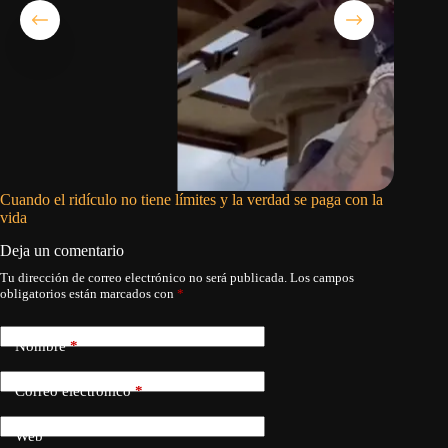
Cuando el ridículo no tiene límites y la verdad se paga con la
El gobie
vida
Deja un comentario
Tu dirección de correo electrónico no será publicada.
Los campos
obligatorios están marcados con
*
Nombre
*
Correo electrónico
*
Web