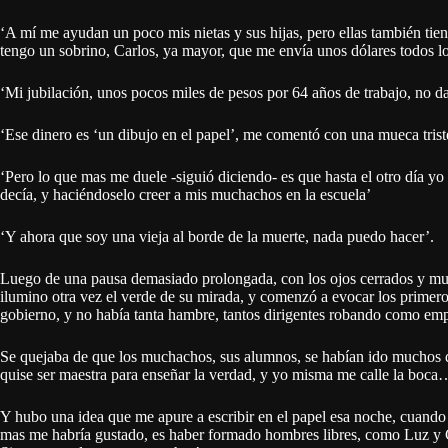
‘A mí me ayudan un poco mis nietas y sus hijas, pero ellas también tie
tengo un sobrino, Carlos, ya mayor, que me envía unos dólares todos
‘Mi jubilación, unos pocos miles de pesos por 64 años de trabajo, no d
‘Ese dinero es ‘un dibujo en el papel’, me comentó con una mueca trist
‘Pero lo que mas me duele -siguió diciendo- es que hasta el otro día y
decía, y haciéndoselo creer a mis muchachos en la escuela’
‘Y ahora que soy una vieja al borde de la muerte, nada puedo hacer’.
Luego de una pausa demasiado prolongada, con los ojos cerrados y muy
ilumino otra vez el verde de su mirada, y comenzó a evocar los primero
gobierno, y no había tanta hambre, tantos dirigentes robando como em
Se quejaba de que los muchachos, sus alumnos, se habían ido muchos del
quise ser maestra para enseñar la verdad, y yo misma me calle la boca
Y hubo una idea que me apure a escribir en el papel esa noche, cuando
mas me habría gustado, es haber formado hombres libres, como Luz y 