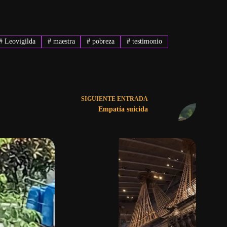
#
Leovigilda
#
maestra
#
pobreza
#
testimonio
SIGUIENTE
ENTRADA
Empatía suicida