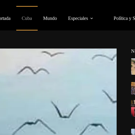
ortada
Cuba
Mundo
Especiales
Política y 
N