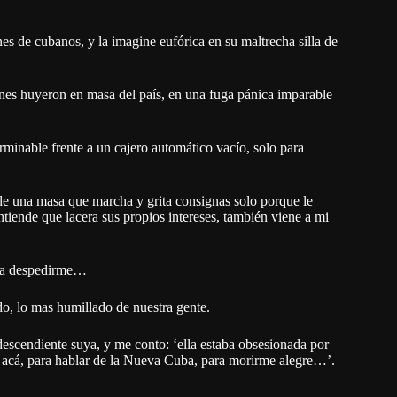
nes de cubanos, y la imagine eufórica en su maltrecha silla de
enes huyeron en masa del país, en una fuga pánica imparable
rminable frente a un cajero automático vacío, solo para
 de una masa que marcha y grita consignas solo porque le
ntiende que lacera sus propios intereses, también viene a mi
ara despedirme…
do, lo mas humillado de nuestra gente.
scendiente suya, y me conto: ‘ella estaba obsesionada por
or acá, para hablar de la Nueva Cuba, para morirme alegre…’.