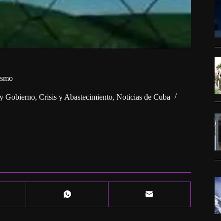
rismo
 y Gobierno
,
Crisis y Abastecimiento
,
Noticias de Cuba