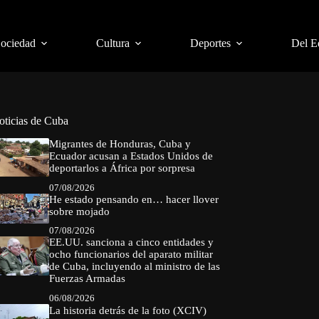
Sociedad
Cultura
Deportes
Del E
oticias de Cuba
Migrantes de Honduras, Cuba y
Ecuador acusan a Estados Unidos de
deportarlos a África por sorpresa
07/08/2026
He estado pensando en… hacer llover
sobre mojado
07/08/2026
EE.UU. sanciona a cinco entidades y
ocho funcionarios del aparato militar
de Cuba, incluyendo al ministro de las
Fuerzas Armadas
06/08/2026
La historia detrás de la foto (XCIV)