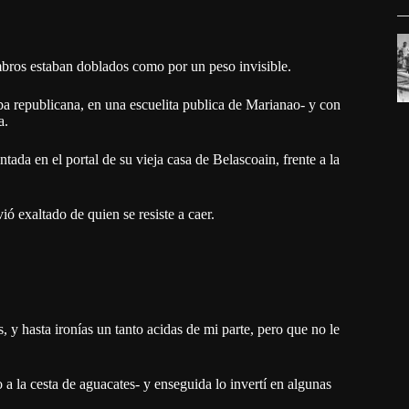
bros estaban doblados como por un peso invisible.
ba republicana, en una escuelita publica de Marianao- y con
a.
da en el portal de su vieja casa de Belascoain, frente a la
ió exaltado de quien se resiste a caer.
 y hasta ironías un tanto acidas de mi parte, pero que no le
 a la cesta de aguacates- y enseguida lo invertí en algunas