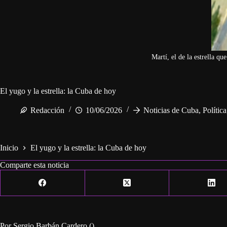
Martí, el de la estrella qu
El yugo y la estrella: la Cuba de hoy
Redacción
10/06/2026
Noticias de Cuba
,
Polític
Inicio
El yugo y la estrella: la Cuba de hoy
Comparte esta noticia
Por Sergio Barbán Cardero ()