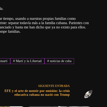
la.
ar tiempo, usando a nuestras propias familias como
iste: separar todavía más a la familia cubana. Parientes con
anciado y hasta me han dicho que ya no existo para ellos.
ompe familias.
 martí
#
Martí y la Libertad
#
noticias de cuba
SIGUIENTE
ENTRADA
EFE y el arte de mentir por omisión: la crisis
educativa cubana no nació con Trump