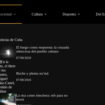
Sociedad
Cultura
Deportes
Del E
oticias de Cuba
El fuego como respuesta: la cruzada
silenciosa del pueblo cubano
07/08/2026
Buche y pluma na’má
07/08/2026
La risa como trinchera: reír para no
morir