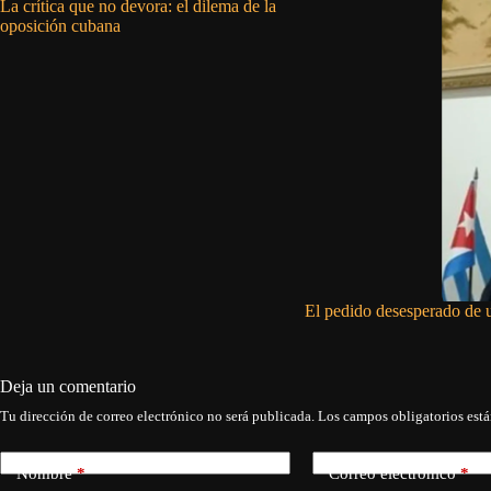
La crítica que no devora: el dilema de la
oposición cubana
El pedido desesperado de 
Deja un comentario
Tu dirección de correo electrónico no será publicada.
Los campos obligatorios est
Nombre
*
Correo electrónico
*