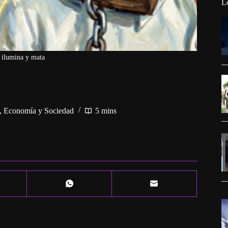
L
e ilumina y mata
a, Economía y Sociedad
5 mins