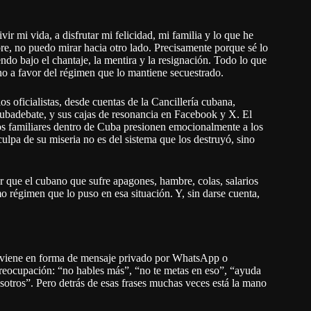
 mi vida, a disfrutar mi felicidad, mi familia y lo que he
re, no puedo mirar hacia otro lado. Precisamente porque sé lo
ndo bajo el chantaje, la mentira y la resignación. Todo lo que
no a favor del régimen que lo mantiene secuestrado.
 oficialistas, desde cuentas de la Cancillería cubana,
ubadebate, y sus cajas de resonancia en Facebook y X. El
os familiares dentro de Cuba presionen emocionalmente a los
ulpa de su miseria no es del sistema que los destruyó, sino
er que el cubano que sufre apagones, hambre, colas, salarios
mo régimen que lo puso en esa situación. Y, sin darse cuenta,
s viene en forma de mensaje privado por WhatsApp o
preocupación: “no hables más”, “no te metas en eso”, “ayuda
sotros”. Pero detrás de esas frases muchas veces está la mano