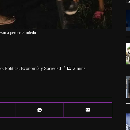
L
zan a perder el miedo
no
,
Política, Economía y Sociedad
2 mins