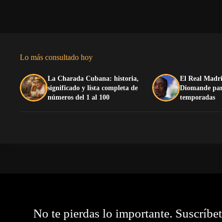
Lo más consultado hoy
La Charada Cubana: historia,
El Real Madri
significado y lista completa de
Diomande para
números del 1 al 100
temporadas
No te pierdas lo importante. Suscríbe