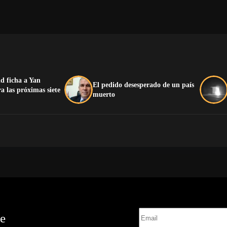
d ficha a Yan
El pedido desesperado de un país
 las próximas siete
muerto
te