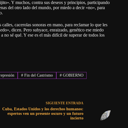
jito». Y muchos, contra sus deseos y principios, participando
jenas del otro lado del mundo, por miedo a decir «no», para
o.
as calles, cacerolas sonoras en mano, para reclamar lo que les
edo», dicen. Pero subyace, enraizado, genético ese miedo
a no sé qué. Y ese es el más difícil de superar de todos los
represión
#
Fin del Castrismo
#
GOBIERNO
SIGUIENTE
ENTRADA
Cuba, Estados Unidos y los derechos humanos:
expertos ven un presente oscuro y un futuro
incierto