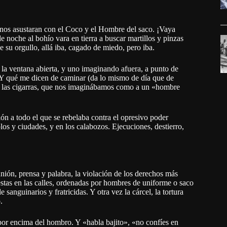
os asustaran con el Coco y el Hombre del saco. ¡Vaya
 noche al bohío vara en tierra a buscar martillos y pinzas
 su orgullo, allá iba, cagado de miedo, pero iba.
la ventana abierta, y uno imaginando afuera, a punto de
¿Y qué me dicen de caminar (da lo mismo de día que de
de las cigarras, que nos imaginábamos como a un «hombre
ón a todo el que se rebelaba contra el opresivo poder
os y ciudades, y en los calabozos. Ejecuciones, destierro,
unión, prensa y palabra, la violación de los derechos más
estas en las calles, ordenadas por hombres de uniforme o saco
sanguinarios y fratricidas. Y otra vez la cárcel, la tortura
.
por encima del hombro. Y «habla bajito», «no confíes en