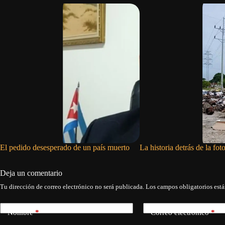
El pedido desesperado de un país muerto
La historia detrás de la fo
Deja un comentario
Tu dirección de correo electrónico no será publicada.
Los campos obligatorios est
Nombre
*
Correo electrónico
*