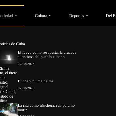
Sociedad
Cultura
Deportes
Del E
oticias de Cuba
El fuego como respuesta: la cruzada
silenciosa del pueblo cubano
07/08/2026
Buche y pluma na’má
07/08/2026
La risa como trinchera: reír para no
morir