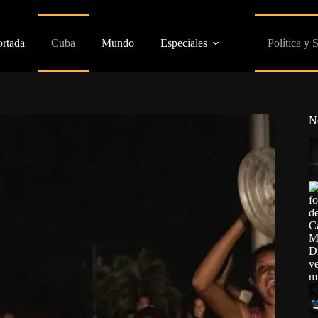
ortada
Cuba
Mundo
Especiales
Política y 
N