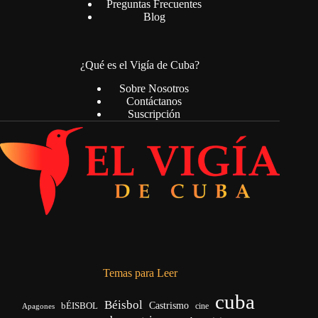
Preguntas Frecuentes
Blog
¿Qué es el Vigía de Cuba?
Sobre Nosotros
Contáctanos
Suscripción
Temas para Leer
cuba
Béisbol
bÉISBOL
Castrismo
cine
Apagones