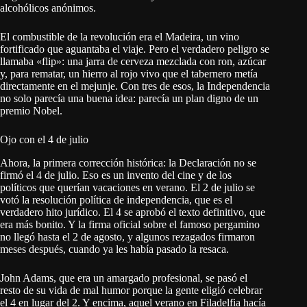
alcohólicos anónimos.
El combustible de la revolución era el Madeira, un vino
fortificado que aguantaba el viaje. Pero el verdadero peligro se
llamaba «flip»: una jarra de cerveza mezclada con ron, azúcar
y, para rematar, un hierro al rojo vivo que el tabernero metía
directamente en el mejunje. Con tres de esos, la Independencia
no solo parecía una buena idea: parecía un plan digno de un
premio Nobel.
Ojo con el 4 de julio
Ahora, la primera corrección histórica: la Declaración no se
firmó el 4 de julio. Eso es un invento del cine y de los
políticos que querían vacaciones en verano. El 2 de julio se
votó la resolución política de independencia, que es el
verdadero hito jurídico. El 4 se aprobó el texto definitivo, que
era más bonito. Y la firma oficial sobre el famoso pergamino
no llegó hasta el 2 de agosto, y algunos rezagados firmaron
meses después, cuando ya les había pasado la resaca.
John Adams, que era un amargado profesional, se pasó el
resto de su vida de mal humor porque la gente eligió celebrar
el 4 en lugar del 2. Y encima, aquel verano en Filadelfia hacía