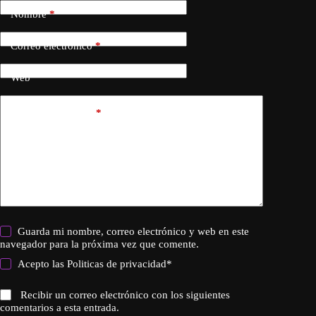
Nombre
*
Correo electrónico
*
Web
Añadir comentario
*
Guarda mi nombre, correo electrónico y web en este
navegador para la próxima vez que comente.
Acepto las
Politicas de privacidad
*
Recibir un correo electrónico con los siguientes
comentarios a esta entrada.