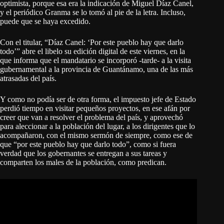
optimista, porque esa era la indicación de Miguel Díaz Canel,
y el periódico Granma se lo tomó al pie de la letra. Incluso,
puede que se haya excedido.
Con el titular, “Díaz Canel: ‘Por este pueblo hay que darlo
todo’” abre el libelo su edición digital de este viernes, en la
que informa que el mandatario se incorporó -tarde- a la visita
gubernamental a la provincia de Guantánamo, una de las más
atrasadas del país.
Y como no podía ser de otra forma, el impuesto jefe de Estado
perdió tiempo en visitar pequeños proyectos, en ese afán por
creer que van a resolver el problema del país, y aprovechó
para aleccionar a la población del lugar, a los dirigentes que lo
acompañaron, con el mismo sermón de siempre, como ese de
que “por este pueblo hay que darlo todo”, como si fuera
verdad que los gobernantes se entregan a sus tareas y
comparten los males de la población, como predican.