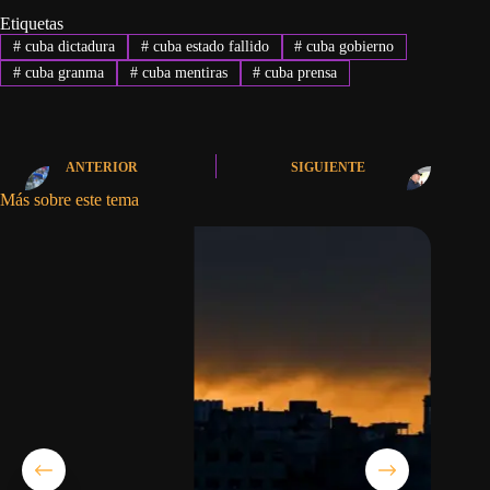
Etiquetas
#
cuba dictadura
#
cuba estado fallido
#
cuba gobierno
#
cuba granma
#
cuba mentiras
#
cuba prensa
ANTERIOR
SIGUIENTE
Más sobre este tema