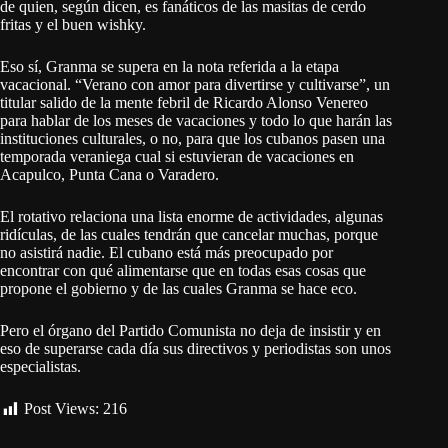
de quien, según dicen, es fanáticos de las masitas de cerdo
fritas y el buen wishky.
Eso sí, Granma se supera en la nota referida a la etapa
vacacional. “Verano con amor para divertirse y cultivarse”, un
titular salido de la mente febril de Ricardo Alonso Venereo
para hablar de los meses de vacaciones y todo lo que harán las
instituciones culturales, o no, para que los cubanos pasen una
temporada veraniega cual si estuvieran de vacaciones en
Acapulco, Punta Cana o Varadero.
El rotativo relaciona una lista enorme de actividades, algunas
ridículas, de las cuales tendrán que cancelar muchas, porque
no asistirá nadie. El cubano está más preocupado por
encontrar con qué alimentarse que en todas esas cosas que
propone el gobierno y de las cuales Granma se hace eco.
Pero el órgano del Partido Comunista no deja de insistir y en
eso de superarse cada día sus directivos y periodistas son unos
especialistas.
Post Views:
216