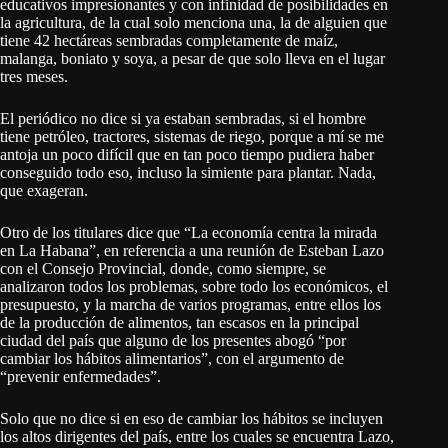
educativos impresionantes y con infinidad de posibilidades en
la agricultura, de la cual solo menciona una, la de alguien que
tiene 42 hectáreas sembradas completamente de maíz,
malanga, boniato y soya, a pesar de que solo lleva en el lugar
tres meses.
El periódico no dice si ya estaban sembradas, si el hombre
tiene petróleo, tractores, sistemas de riego, porque a mí se me
antoja un poco difícil que en tan poco tiempo pudiera haber
conseguido todo eso, incluso la simiente para plantar. Nada,
que exageran.
Otro de los titulares dice que “La economía centra la mirada
en La Habana”, en referencia a una reunión de Esteban Lazo
con el Consejo Provincial, donde, como siempre, se
analizaron todos los problemas, sobre todo los económicos, el
presupuesto, y la marcha de varios programas, entre ellos los
de la producción de alimentos, tan escasos en la principal
ciudad del país que alguno de los presentes abogó “por
cambiar los hábitos alimentarios”, con el argumento de
“prevenir enfermedades”.
Solo que no dice si en eso de cambiar los hábitos se incluyen
los altos dirigentes del país, entre los cuales se encuentra Lazo,