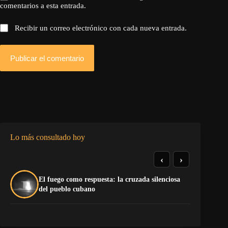
comentarios a esta entrada.
Recibir un correo electrónico con cada nueva entrada.
Publicar el comentario
Lo más consultado hoy
‹
›
El fuego como respuesta: la cruzada silenciosa
La
del pueblo cubano
co