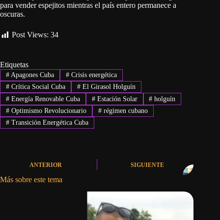
para vender espejitos mientras el país entero permanece a
oscuras.
Post Views:
34
Etiquetas
#
Apagones Cuba
#
Crisis energética
#
Crítica Social Cuba
#
El Girasol Holguín
#
Energía Renovable Cuba
#
Estación Solar
#
holguín
#
Optimismo Revolucionario
#
régimen cubano
#
Transición Energética Cuba
ANTERIOR
SIGUIENTE
Más sobre este tema