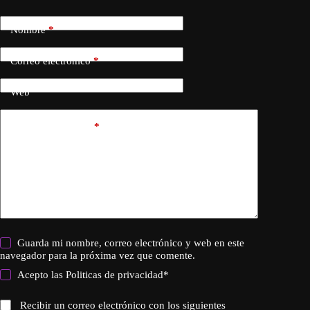
Nombre
*
Correo electrónico
*
Web
Añadir comentario
*
Guarda mi nombre, correo electrónico y web en este
navegador para la próxima vez que comente.
Acepto las
Politicas de privacidad
*
Recibir un correo electrónico con los siguientes