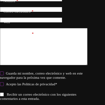
Nombre
*
Correo electrónico
*
Web
Añadir comentario
*
Guarda mi nombre, correo electrónico y web en este
navegador para la próxima vez que comente.
Acepto las
Politicas de privacidad
*
Recibir un correo electrónico con los siguientes
comentarios a esta entrada.