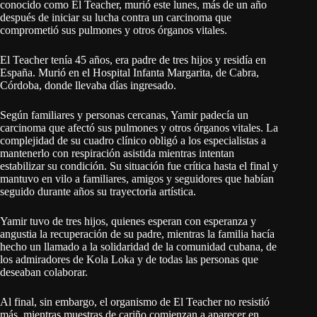
conocido como El Teacher, murió este lunes, más de un año
después de iniciar su lucha contra un carcinoma que
comprometió sus pulmones y otros órganos vitales.
El Teacher tenía 45 años, era padre de tres hijos y residía en
España. Murió en el Hospital Infanta Margarita, de Cabra,
Córdoba, donde llevaba días ingresado.
Según familiares y personas cercanas, Yamir padecía un
carcinoma que afectó sus pulmones y otros órganos vitales. La
complejidad de su cuadro clínico obligó a los especialistas a
mantenerlo con respiración asistida mientras intentan
estabilizar su condición. Su situación fue crítica hasta el final y
mantuvo en vilo a familiares, amigos y seguidores que habían
seguido durante años su trayectoria artística.
Yamir tuvo de tres hijos, quienes esperan con esperanza y
angustia la recuperación de su padre, mientras la familia hacía
hecho un llamado a la solidaridad de la comunidad cubana, de
los admiradores de Kola Loka y de todas las personas que
deseaban colaborar.
Al final, sin embargo, el organismo de El Teacher no resistió
más, mientras muestras de cariño comienzan a aparecer en