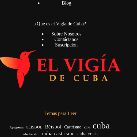
Blog
¿Qué es el Vigía de Cuba?
Sobre Nosotros
Contáctanos
Suscripción
Temas para Leer
cuba
Béisbol
bÉISBOL
Castrismo
cine
Apagones
cuba castrismo
cuba crisis
cuba béisbol