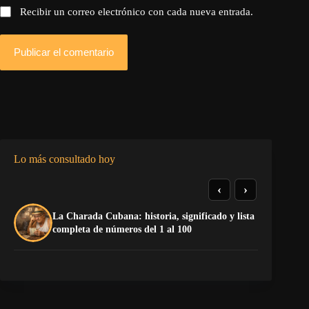
Recibir un correo electrónico con cada nueva entrada.
Publicar el comentario
Lo más consultado hoy
‹
›
La Charada Cubana: historia, significado y lista
Do
completa de números del 1 al 100
Es