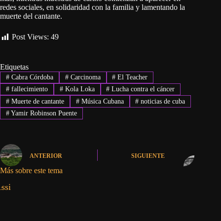
redes sociales, en solidaridad con la familia y lamentando la
muerte del cantante.
Post Views:
49
Etiquetas
#
Cabra Córdoba
#
Carcinoma
#
El Teacher
#
fallecimiento
#
Kola Loka
#
Lucha contra el cáncer
#
Muerte de cantante
#
Música Cubana
#
noticias de cuba
#
Yamir Robinson Puente
ANTERIOR
SIGUIENTE
Más sobre este tema