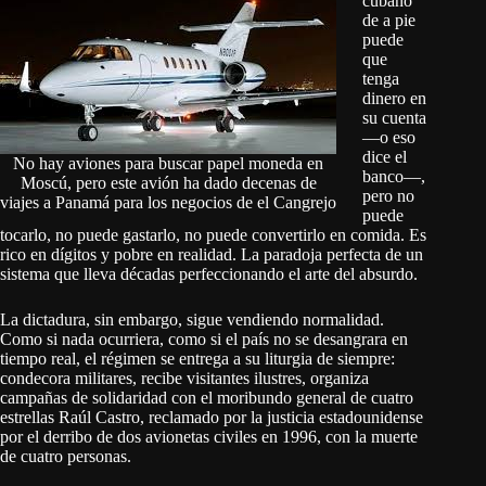
cubano
de a pie
puede
que
tenga
dinero en
su cuenta
—o eso
dice el
No hay aviones para buscar papel moneda en
banco—,
Moscú, pero este avión ha dado decenas de
pero no
viajes a Panamá para los negocios de el Cangrejo
puede
tocarlo, no puede gastarlo, no puede convertirlo en comida. Es
rico en dígitos y pobre en realidad. La paradoja perfecta de un
sistema que lleva décadas perfeccionando el arte del absurdo.
La dictadura, sin embargo, sigue vendiendo normalidad.
Como si nada ocurriera, como si el país no se desangrara en
tiempo real, el régimen se entrega a su liturgia de siempre:
condecora militares, recibe visitantes ilustres, organiza
campañas de solidaridad con el moribundo general de cuatro
estrellas Raúl Castro, reclamado por la justicia estadounidense
por el derribo de dos avionetas civiles en 1996, con la muerte
de cuatro personas.