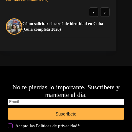
‹
›
Cómo solicitar el carné de identidad en Cuba
To
(Guía completa 2026)
Ru
No te pierdas lo importante. Suscríbete y
mantente al día.
Suscríbete
Acepto las
Politicas de privacidad
*