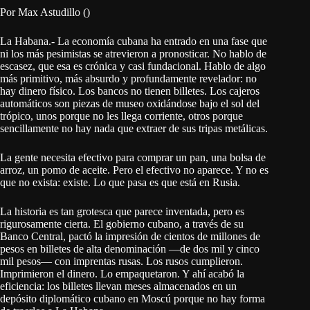
Por Max Astudillo ()
La Habana.- La economía cubana ha entrado en una fase que
ni los más pesimistas se atrevieron a pronosticar. No hablo de
escasez, que esa es crónica y casi fundacional. Hablo de algo
más primitivo, más absurdo y profundamente revelador: no
hay dinero físico. Los bancos no tienen billetes. Los cajeros
automáticos son piezas de museo oxidándose bajo el sol del
trópico, unos porque no les llega corriente, otros porque
sencillamente no hay nada que extraer de sus tripas metálicas.
La gente necesita efectivo para comprar un pan, una bolsa de
arroz, un pomo de aceite. Pero el efectivo no aparece. Y no es
que no exista: existe. Lo que pasa es que está en Rusia.
La historia es tan grotesca que parece inventada, pero es
rigurosamente cierta. El gobierno cubano, a través de su
Banco Central, pactó la impresión de cientos de millones de
pesos en billetes de alta denominación —de dos mil y cinco
mil pesos— con imprentas rusas. Los rusos cumplieron.
Imprimieron el dinero. Lo empaquetaron. Y ahí acabó la
eficiencia: los billetes llevan meses almacenados en un
depósito diplomático cubano en Moscú porque no hay forma