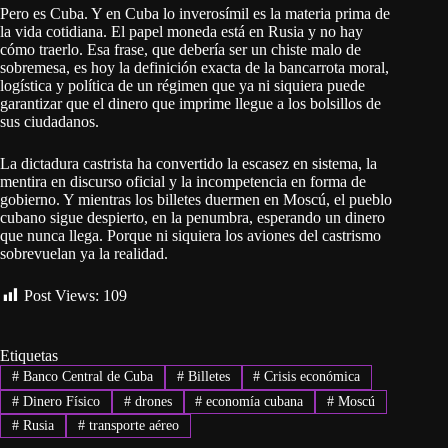
Pero es Cuba. Y en Cuba lo inverosímil es la materia prima de
la vida cotidiana. El papel moneda está en Rusia y no hay
cómo traerlo. Esa frase, que debería ser un chiste malo de
sobremesa, es hoy la definición exacta de la bancarrota moral,
logística y política de un régimen que ya ni siquiera puede
garantizar que el dinero que imprime llegue a los bolsillos de
sus ciudadanos.
La dictadura castrista ha convertido la escasez en sistema, la
mentira en discurso oficial y la incompetencia en forma de
gobierno. Y mientras los billetes duermen en Moscú, el pueblo
cubano sigue despierto, en la penumbra, esperando un dinero
que nunca llega. Porque ni siquiera los aviones del castrismo
sobrevuelan ya la realidad.
Post Views:
109
Etiquetas
#
Banco Central de Cuba
#
Billetes
#
Crisis económica
#
Dinero Físico
#
drones
#
economía cubana
#
Moscú
#
Rusia
#
transporte aéreo