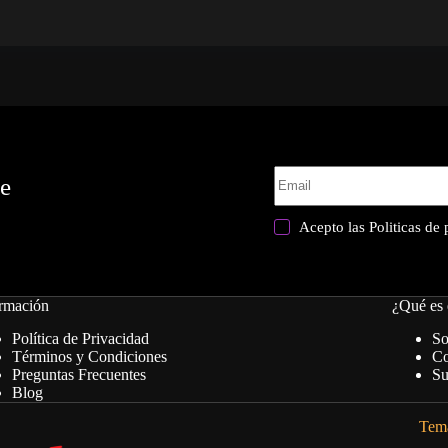
te
Acepto las
Politicas de
rmación
¿Qué es 
Política de Privacidad
So
Términos y Condiciones
Co
Preguntas Frecuentes
Su
Blog
Tema