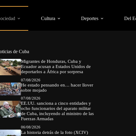
Sociedad
Cultura
Deportes
Del E
oticias de Cuba
Migrantes de Honduras, Cuba y
Ecuador acusan a Estados Unidos de
deportarlos a África por sorpresa
07/08/2026
He estado pensando en… hacer llover
sobre mojado
07/08/2026
EE.UU. sanciona a cinco entidades y
ocho funcionarios del aparato militar
de Cuba, incluyendo al ministro de las
Fuerzas Armadas
06/08/2026
La historia detrás de la foto (XCIV)