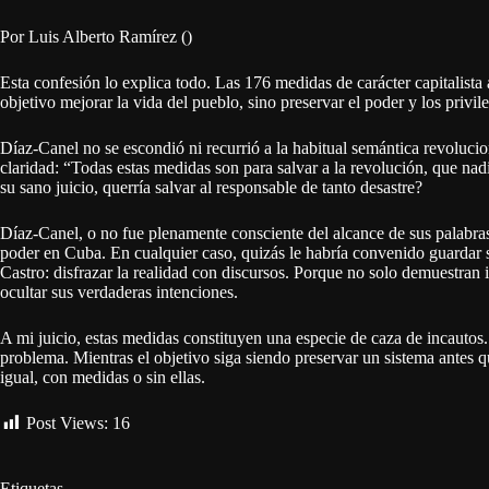
Por Luis Alberto Ramírez ()
Esta confesión lo explica todo. Las 176 medidas de carácter capitalis
objetivo mejorar la vida del pueblo, sino preservar el poder y los privil
Díaz-Canel no se escondió ni recurrió a la habitual semántica revolucion
claridad: “Todas estas medidas son para salvar a la revolución, que na
su sano juicio, querría salvar al responsable de tanto desastre?
Díaz-Canel, o no fue plenamente consciente del alcance de sus palabra
poder en Cuba. En cualquier caso, quizás le habría convenido guardar sil
Castro: disfrazar la realidad con discursos. Porque no solo demuestran
ocultar sus verdaderas intenciones.
A mi juicio, estas medidas constituyen una especie de caza de incautos.
problema. Mientras el objetivo siga siendo preservar un sistema antes 
igual, con medidas o sin ellas.
Post Views:
16
Etiquetas