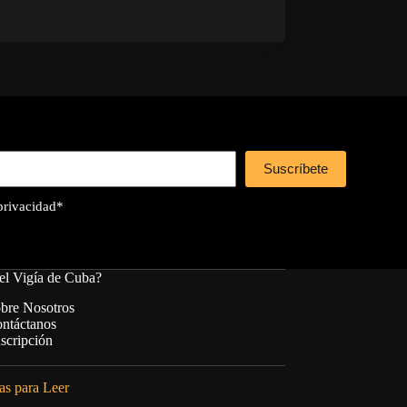
Suscríbete
 privacidad
*
el Vigía de Cuba?
bre Nosotros
ntáctanos
scripción
s para Leer