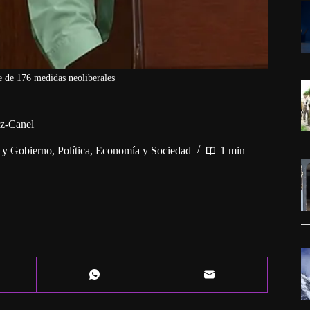
e de 176 medidas neoliberales
az-Canel
a y Gobierno
,
Política, Economía y Sociedad
1 min