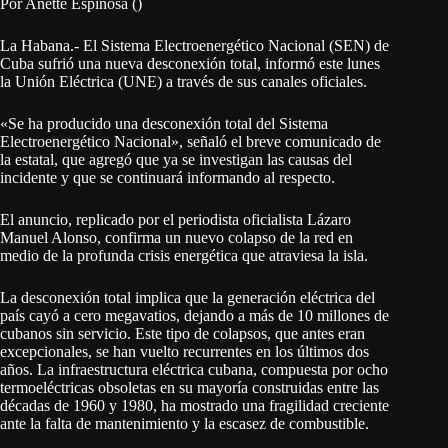
Por Anette Espinosa ()
La Habana.- El Sistema Electroenergético Nacional (SEN) de
Cuba sufrió una nueva desconexión total, informó este lunes
la Unión Eléctrica (UNE) a través de sus canales oficiales.
«Se ha producido una desconexión total del Sistema
Electroenergético Nacional», señaló el breve comunicado de
la estatal, que agregó que ya se investigan las causas del
incidente y que se continuará informando al respecto.
El anuncio, replicado por el periodista oficialista Lázaro
Manuel Alonso, confirma un nuevo colapso de la red en
medio de la profunda crisis energética que atraviesa la isla.
La desconexión total implica que la generación eléctrica del
país cayó a cero megavatios, dejando a más de 10 millones de
cubanos sin servicio. Este tipo de colapsos, que antes eran
excepcionales, se han vuelto recurrentes en los últimos dos
años. La infraestructura eléctrica cubana, compuesta por ocho
termoeléctricas obsoletas en su mayoría construidas entre las
décadas de 1960 y 1980
, ha mostrado una fragilidad creciente
ante la falta de mantenimiento y la escasez de combustible
.