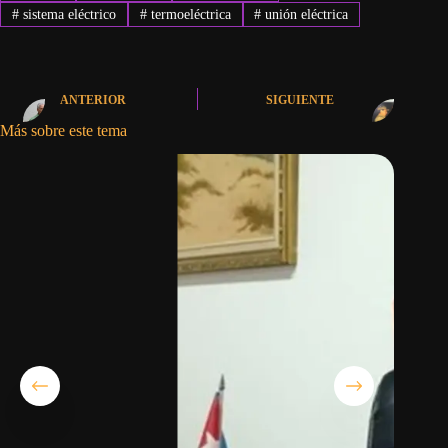
#
sistema eléctrico
#
termoeléctrica
#
unión eléctrica
ANTERIOR
SIGUIENTE
Más sobre este tema