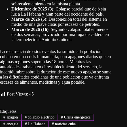
sobrecalentamiento en la misma planta
.
Diciembre de 2025 (3)
: Colapso parcial que dejó sin
luz a La Habana y gran parte del occidente del país
.
Marzo de 2026 (5)
: Desconexión total del sistema en
medio de una grave crisis por escasez de petróleo
.
Marzo de 2026 (16)
: Segundo colapso total en menos
de dos semanas, provocado por una fuga de caldera en
la termoeléctrica Antonio Guiteras
.
La recurrencia de estos eventos ha sumido a la población
cubana en una crisis humanitaria, con apagones diarios que en
algunas regiones superan las 18 horas
. Mientras las
autoridades trabajan en el restablecimiento del servicio, la
incertidumbre sobre la duración de este nuevo apagón se suma
a las dificultades cotidianas de una población que ya enfrenta
escasez de alimentos, medicinas y agua potable
.
Post Views:
45
Etiquetas
#
apagón
#
colapso eléctrico
#
Crisis energética
#
energía
#
La Habana
#
noticias cuba