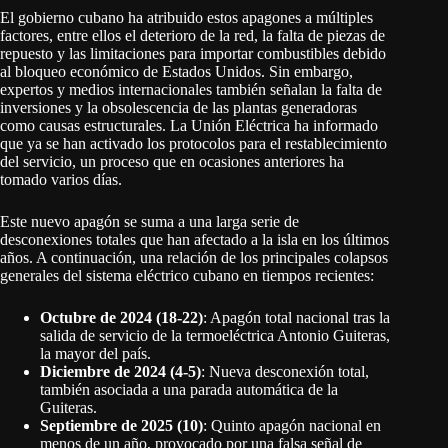
El gobierno cubano ha atribuido estos apagones a múltiples
factores, entre ellos el deterioro de la red, la falta de piezas de
repuesto y las limitaciones para importar combustibles debido
al bloqueo económico de Estados Unidos
. Sin embargo,
expertos y medios internacionales también señalan la falta de
inversiones y la obsolescencia de las plantas generadoras
como causas estructurales
. La Unión Eléctrica ha informado
que ya se han activado los protocolos para el restablecimiento
del servicio, un proceso que en ocasiones anteriores ha
tomado varios días
.
Este nuevo apagón se suma a una larga serie de
desconexiones totales que han afectado a la isla en los últimos
años. A continuación, una relación de los principales colapsos
generales del sistema eléctrico cubano en tiempos recientes:
Octubre de 2024 (18-22)
: Apagón total nacional tras la
salida de servicio de la termoeléctrica Antonio Guiteras,
la mayor del país
.
Diciembre de 2024 (4-5)
: Nueva desconexión total,
también asociada a una parada automática de la
Guiteras
.
Septiembre de 2025 (10)
: Quinto apagón nacional en
menos de un año, provocado por una falsa señal de