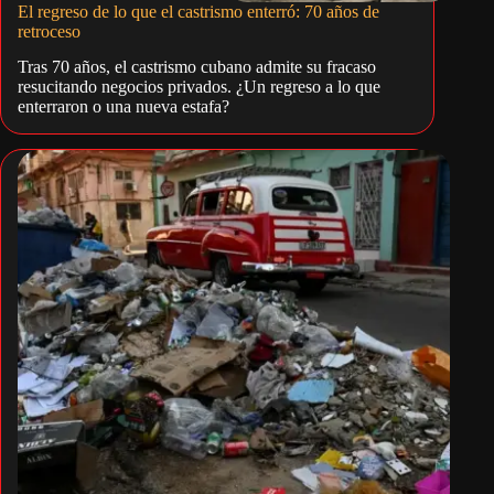
El regreso de lo que el castrismo enterró: 70 años de
retroceso
Tras 70 años, el castrismo cubano admite su fracaso
resucitando negocios privados. ¿Un regreso a lo que
enterraron o una nueva estafa?