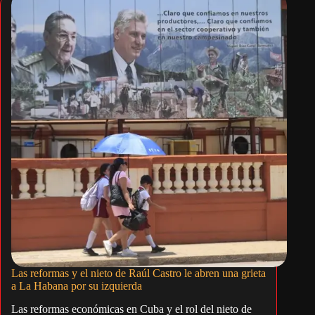
Las reformas y el nieto de Raúl Castro le abren una grieta
a La Habana por su izquierda
Las reformas económicas en Cuba y el rol del nieto de