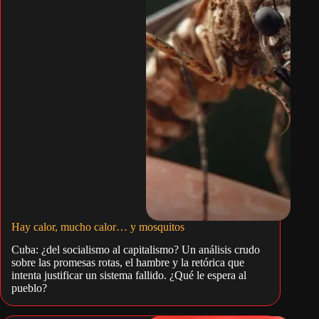
Hay calor, mucho calor… y mosquitos
Cuba: ¿del socialismo al capitalismo? Un análisis crudo
sobre las promesas rotas, el hambre y la retórica que
intenta justificar un sistema fallido. ¿Qué le espera al
pueblo?