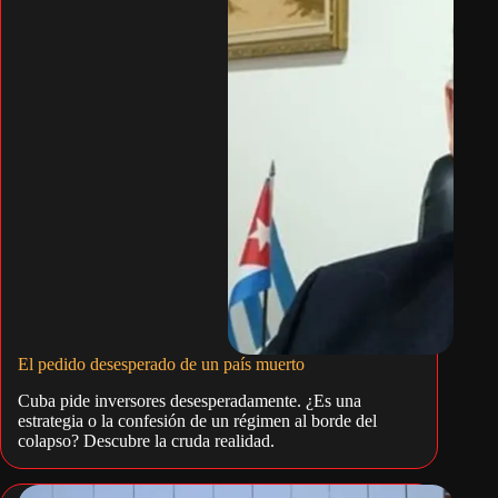
El pedido desesperado de un país muerto
Cuba pide inversores desesperadamente. ¿Es una
estrategia o la confesión de un régimen al borde del
colapso? Descubre la cruda realidad.