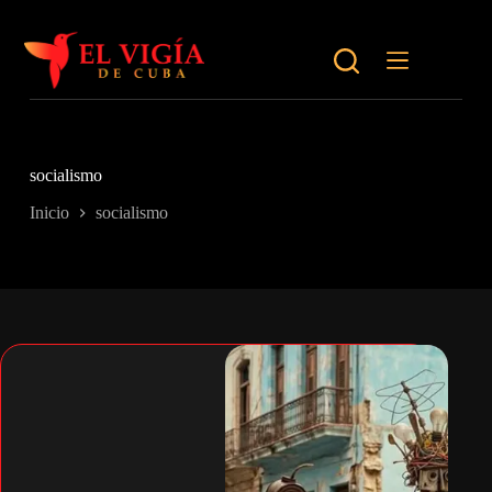
Saltar
al
contenido
socialismo
Inicio
socialismo