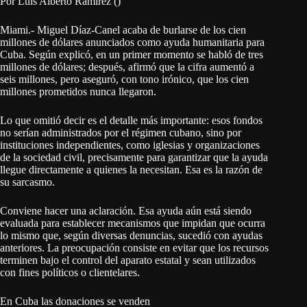
Por Luis Alberto Ramírez ()
Miami.- Miguel Díaz-Canel acaba de burlarse de los cien
millones de dólares anunciados como ayuda humanitaria para
Cuba. Según explicó, en un primer momento se habló de tres
millones de dólares; después, afirmó que la cifra aumentó a
seis millones, pero aseguró, con tono irónico, que los cien
millones prometidos nunca llegaron.
Lo que omitió decir es el detalle más importante: esos fondos
no serían administrados por el régimen cubano, sino por
instituciones independientes, como iglesias y organizaciones
de la sociedad civil, precisamente para garantizar que la ayuda
llegue directamente a quienes la necesitan. Esa es la razón de
su sarcasmo.
Conviene hacer una aclaración. Esa ayuda aún está siendo
evaluada para establecer mecanismos que impidan que ocurra
lo mismo que, según diversas denuncias, sucedió con ayudas
anteriores. La preocupación consiste en evitar que los recursos
terminen bajo el control del aparato estatal y sean utilizados
con fines políticos o clientelares.
En Cuba las donaciones se venden