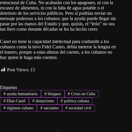
estructural de Cuba. No acabarán con los apagones, ni con la
escasez de alimentos, ni con la falta de agua potable o el
deterioro de los servicios públicos. Pero sí podrían enviar un
mensaje poderoso a los cubanos: que la ayuda puede llegar sin
pasar por las manos del Estado y que, quizás, el “león” no sea
tan fiero como durante décadas se les ha hecho creer.
Canel no tiene la capacidad intelectual para confundir a los
cubanos como la tuvo Fidel Castro, debía meterse la lengua en
el trasero, porque a estas alturas del cuento, a los cubanos no
hay quien le haga más cuentos.
Post Views:
15
Etiquetas
#
ayuda humanitaria
#
bloqueo
#
Crisis en Cuba
#
Díaz-Canel
#
donaciones
#
política cubana
#
régimen cubano
#
sarcasmo
#
sociedad civil