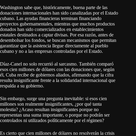
Washington sabe que, históricamente, buena parte de las
donaciones internacionales han sido canalizadas por el Estado
cubano. Las ayudas financieras terminan financiando
proyectos gubernamentales, mientras que muchos productos
donados han sido comercializados en establecimientos
estatales destinados a captar divisas. Por esa razón, antes de
desembolsar los fondos, se buscan mecanismos que permitan
garantizar que la asistencia llegue directamente al pueblo
cubano y no a las empresas controladas por el Estado.
Díaz-Canel no solo recurrió al sarcasmo. También comparó
esos cien millones de dólares con las donaciones que, según
él, Cuba recibe de gobiernos aliados, afirmando que la cifra
resulta insignificante frente a la solidaridad internacional que
respalda a su gobierno.
Sin embargo, surge una pregunta inevitable: si esos cien
millones son realmente insignificantes, ¿por qué tanta
molestia? ¿Acaso resultan insignificantes porque no
representan una suma importante, o porque no podrán ser
controlados ni utilizados políticamente por el régimen?
Es cierto que cien millones de dólares no resolverán la crisis