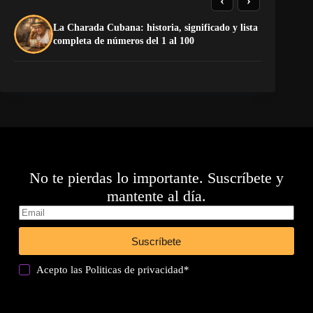
La Charada Cubana: historia, significado y lista
El
completa de números del 1 al 100
de
No te pierdas lo importante. Suscríbete y
mantente al día.
Suscríbete
Acepto las
Politicas de privacidad
*