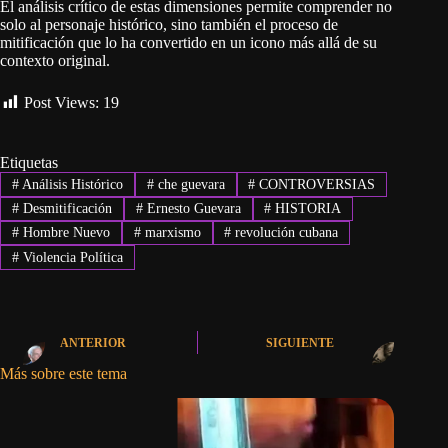
El análisis crítico de estas dimensiones permite comprender no
solo al personaje histórico, sino también el proceso de
mitificación que lo ha convertido en un icono más allá de su
contexto original.
Post Views:
19
Etiquetas
#
Análisis Histórico
#
che guevara
#
CONTROVERSIAS
#
Desmitificación
#
Ernesto Guevara
#
HISTORIA
#
Hombre Nuevo
#
marxismo
#
revolución cubana
#
Violencia Política
ANTERIOR
SIGUIENTE
Más sobre este tema