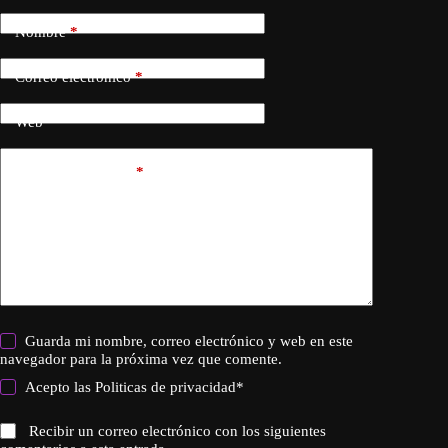
Nombre
*
Correo electrónico
*
Web
Añadir comentario
*
Guarda mi nombre, correo electrónico y web en este
navegador para la próxima vez que comente.
Acepto las
Politicas de privacidad
*
Recibir un correo electrónico con los siguientes