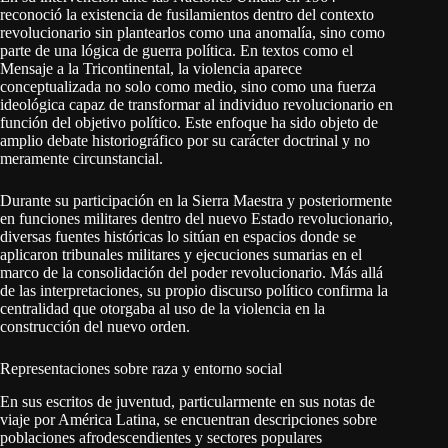
reconoció la existencia de fusilamientos dentro del contexto
revolucionario sin plantearlos como una anomalía, sino como
parte de una lógica de guerra política. En textos como el
Mensaje a la Tricontinental, la violencia aparece
conceptualizada no solo como medio, sino como una fuerza
ideológica capaz de transformar al individuo revolucionario en
función del objetivo político. Este enfoque ha sido objeto de
amplio debate historiográfico por su carácter doctrinal y no
meramente circunstancial.
Durante su participación en la Sierra Maestra y posteriormente
en funciones militares dentro del nuevo Estado revolucionario,
diversas fuentes históricas lo sitúan en espacios donde se
aplicaron tribunales militares y ejecuciones sumarias en el
marco de la consolidación del poder revolucionario. Más allá
de las interpretaciones, su propio discurso político confirma la
centralidad que otorgaba al uso de la violencia en la
construcción del nuevo orden.
Representaciones sobre raza y entorno social
En sus escritos de juventud, particularmente en sus notas de
viaje por América Latina, se encuentran descripciones sobre
poblaciones afrodescendientes y sectores populares