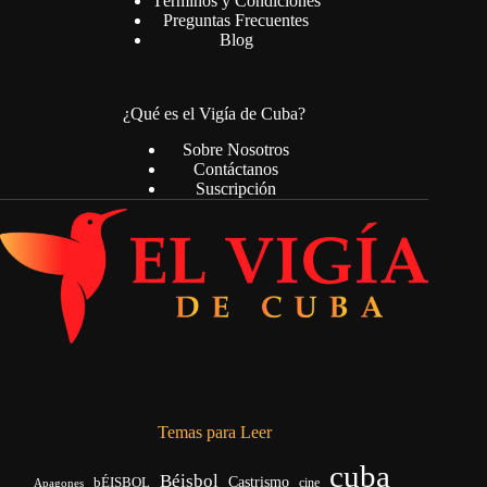
Términos y Condiciones
Preguntas Frecuentes
Blog
¿Qué es el Vigía de Cuba?
Sobre Nosotros
Contáctanos
Suscripción
Temas para Leer
cuba
Béisbol
bÉISBOL
Castrismo
cine
Apagones