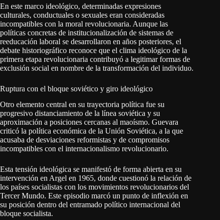
En este marco ideológico, determinadas expresiones
culturales, conductuales o sexuales eran consideradas
incompatibles con la moral revolucionaria. Aunque las
políticas concretas de institucionalización de sistemas de
reeducación laboral se desarrollaron en años posteriores, el
debate historiográfico reconoce que el clima ideológico de la
primera etapa revolucionaria contribuyó a legitimar formas de
exclusión social en nombre de la transformación del individuo.
Ruptura con el bloque soviético y giro ideológico
Otro elemento central en su trayectoria política fue su
progresivo distanciamiento de la línea soviética y su
aproximación a posiciones cercanas al maoísmo. Guevara
criticó la política económica de la Unión Soviética, a la que
acusaba de desviaciones reformistas y de compromisos
incompatibles con el internacionalismo revolucionario.
Esta tensión ideológica se manifestó de forma abierta en su
intervención en Argel en 1965, donde cuestionó la relación de
los países socialistas con los movimientos revolucionarios del
Tercer Mundo. Este episodio marcó un punto de inflexión en
su posición dentro del entramado político internacional del
bloque socialista.