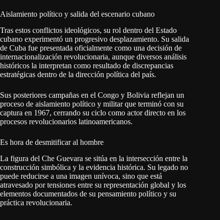
Aislamiento político y salida del escenario cubano
Tras estos conflictos ideológicos, su rol dentro del Estado
cubano experimentó un progresivo desplazamiento. Su salida
de Cuba fue presentada oficialmente como una decisión de
internacionalización revolucionaria, aunque diversos análisis
históricos la interpretan como resultado de discrepancias
estratégicas dentro de la dirección política del país.
Sus posteriores campañas en el Congo y Bolivia reflejan un
proceso de aislamiento político y militar que terminó con su
captura en 1967, cerrando su ciclo como actor directo en los
procesos revolucionarios latinoamericanos.
Es hora de desmitificar al hombre
La figura del Che Guevara se sitúa en la intersección entre la
construcción simbólica y la evidencia histórica. Su legado no
puede reducirse a una imagen unívoca, sino que está
atravesado por tensiones entre su representación global y los
elementos documentados de su pensamiento político y su
práctica revolucionaria.