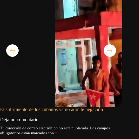
El sufrimiento de los cubanos ya no admite negación
Cargar a
Deja un comentario
Tu dirección de correo electrónico no será publicada.
Los campos
obligatorios están marcados con
*