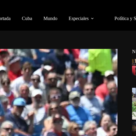
ortada
Cuba
Mundo
Especiales
Política y 
N