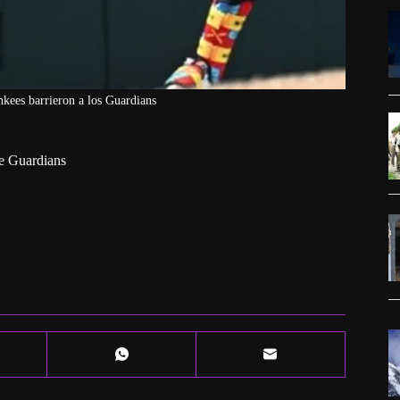
ankees barrieron a los Guardians
re Guardians