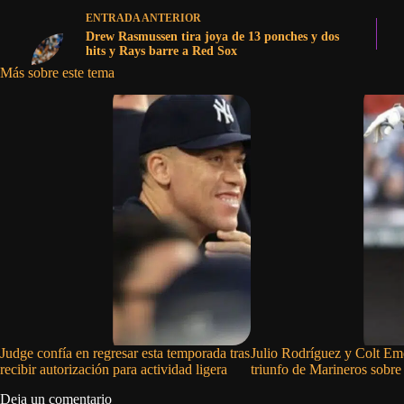
ENTRADA
ANTERIOR
Drew Rasmussen tira joya de 13 ponches y dos
hits y Rays barre a Red Sox
Más sobre este tema
Judge confía en regresar esta temporada tras
Julio Rodríguez y Colt Eme
recibir autorización para actividad ligera
triunfo de Marineros sobre
Deja un comentario