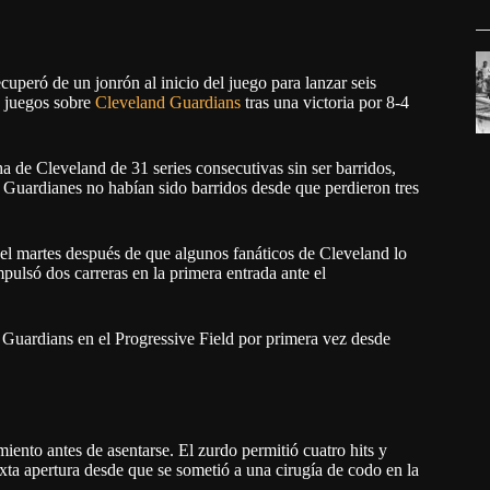
cuperó de un jonrón al inicio del juego para lanzar seis
s juegos sobre
Cleveland Guardians
tras una victoria por 8-4
a de Cleveland de 31 series consecutivas sin ser barridos,
s Guardianes no habían sido barridos desde que perdieron tres
del martes después de que algunos fanáticos de Cleveland lo
pulsó dos carreras en la primera entrada ante el
Guardians en el Progressive Field por primera vez desde
ento antes de asentarse. El zurdo permitió cuatro hits y
ta apertura desde que se sometió a una cirugía de codo en la