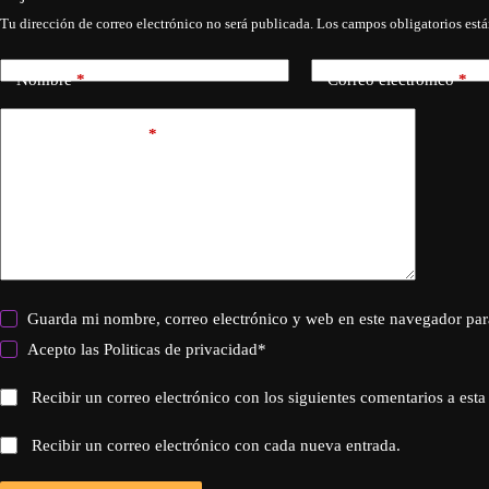
Tu dirección de correo electrónico no será publicada.
Los campos obligatorios est
Nombre
*
Correo electrónico
*
Añadir comentario
*
Guarda mi nombre, correo electrónico y web en este navegador par
Acepto las
Politicas de privacidad
*
Recibir un correo electrónico con los siguientes comentarios a esta
Recibir un correo electrónico con cada nueva entrada.