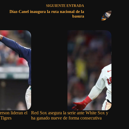
SIGUIENTE
ENTRADA
Díaz-Canel inaugura la ruta nacional de la
basura
rson lideran el
Red Sox asegura la serie ante White Sox y
Nationals 
 Tigres
ha ganado nueve de forma consecutiva
a costa de