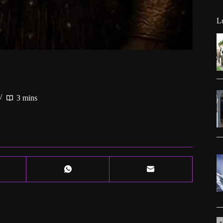
L
3 mins