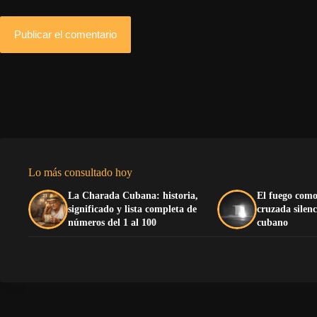
Publicar el comentario
Lo más consultado hoy
La Charada Cubana: historia,
El fuego como
significado y lista completa de
cruzada silenc
números del 1 al 100
cubano