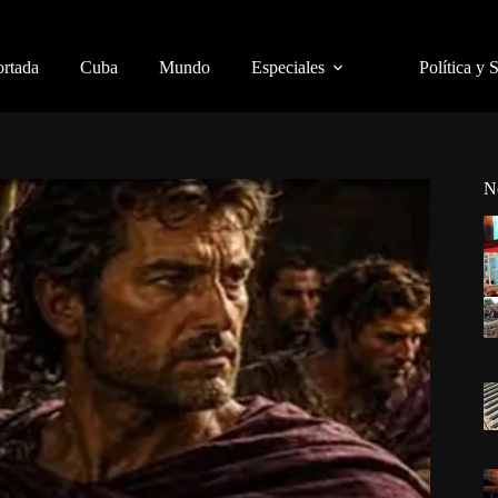
ortada
Cuba
Mundo
Especiales
Política y 
N