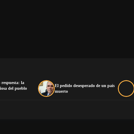
 respuesta: la
El pedido desesperado de un país
iosa del pueblo
muerto