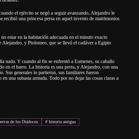
cuando el ejército se negó a seguir avanzando, Alejandro le
que recibió una princesa persa en aquel invento de matrimonios
 no estar en la habitación adecuada en el minuto exacto
de Alejandro, y Ptolomeo, que se llevó el cadáver a Egipto
lía nada. Y cuando al fin se enfrentó a Eumenes, su caballo
 en el barro. La historia es una perra, y Alejandro, con una
o. Sus generales lo partieron, sus familiares fueron
 en una subasta armada. Todo por no dejar las cosas claras a
rras de los Diádocos
#
historia antigua