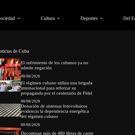
Sociedad
Cultura
Deportes
Del E
oticias de Cuba
El sufrimiento de los cubanos ya no
admite negación
08/08/2026
El régimen cubano utiliza una brigada
internacional para reforzar su
propaganda por el centenario de Fidel
08/08/2026
Donación de sistemas fotovoltaicos
evidencia la dependencia energética
del régimen cubano
08/08/2026
Decomisan más de 480 libras de carne