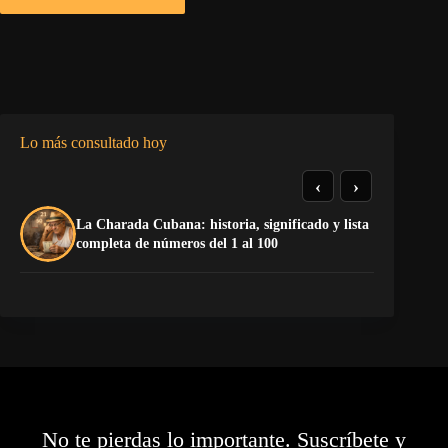
Lo más consultado hoy
‹
›
La Charada Cubana: historia, significado y lista
El
completa de números del 1 al 100
de
No te pierdas lo importante. Suscríbete y