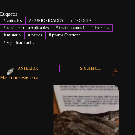
Etiquetas
#
animales
#
CURIOSIDADES
#
ESCOCIA
#
fenómenos inexplicables
#
instinto animal
#
leyendas
#
misterio
#
perros
#
puente Overtoun
#
seguridad canina
ANTERIOR
SIGUIENTE
Más sobre este tema