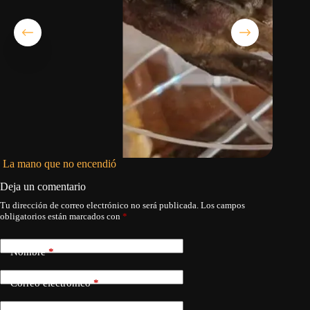
La mano que no encendió
El gigan
Deja un comentario
Tu dirección de correo electrónico no será publicada.
Los campos
obligatorios están marcados con
*
Nombre
*
Correo electrónico
*