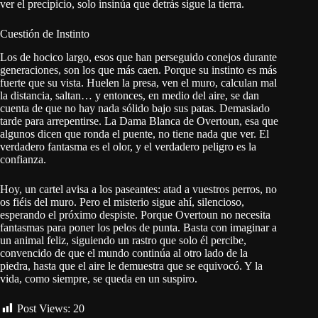
ver el precipicio, solo insinúa que detrás sigue la tierra.
Cuestión de Instinto
Los de hocico largo, esos que han perseguido conejos durante
generaciones, son los que más caen. Porque su instinto es más
fuerte que su vista. Huelen la presa, ven el muro, calculan mal
la distancia, saltan… y entonces, en medio del aire, se dan
cuenta de que no hay nada sólido bajo sus patas. Demasiado
tarde para arrepentirse. La Dama Blanca de Overtoun, esa que
algunos dicen que ronda el puente, no tiene nada que ver. El
verdadero fantasma es el olor, y el verdadero peligro es la
confianza.
Hoy, un cartel avisa a los paseantes: atad a vuestros perros, no
os fiéis del muro. Pero el misterio sigue ahí, silencioso,
esperando el próximo despiste. Porque Overtoun no necesita
fantasmas para poner los pelos de punta. Basta con imaginar a
un animal feliz, siguiendo un rastro que solo él percibe,
convencido de que el mundo continúa al otro lado de la
piedra, hasta que el aire le demuestra que se equivocó. Y la
vida, como siempre, se queda en un suspiro.
Post Views:
20