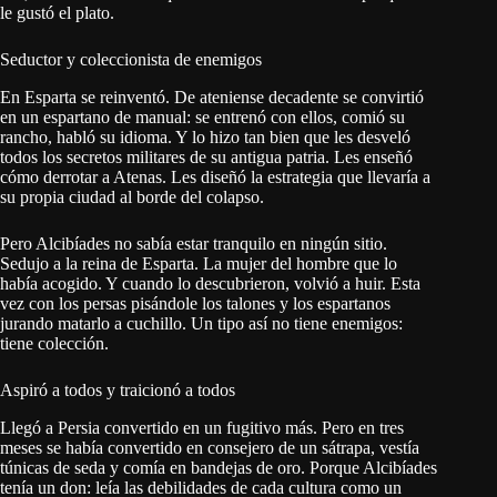
le gustó el plato.
Seductor y coleccionista de enemigos
En Esparta se reinventó. De ateniense decadente se convirtió
en un espartano de manual: se entrenó con ellos, comió su
rancho, habló su idioma. Y lo hizo tan bien que les desveló
todos los secretos militares de su antigua patria. Les enseñó
cómo derrotar a Atenas. Les diseñó la estrategia que llevaría a
su propia ciudad al borde del colapso.
Pero Alcibíades no sabía estar tranquilo en ningún sitio.
Sedujo a la reina de Esparta. La mujer del hombre que lo
había acogido. Y cuando lo descubrieron, volvió a huir. Esta
vez con los persas pisándole los talones y los espartanos
jurando matarlo a cuchillo. Un tipo así no tiene enemigos:
tiene colección.
Aspiró a todos y traicionó a todos
Llegó a Persia convertido en un fugitivo más. Pero en tres
meses se había convertido en consejero de un sátrapa, vestía
túnicas de seda y comía en bandejas de oro. Porque Alcibíades
tenía un don: leía las debilidades de cada cultura como un