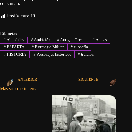
consuman.
Post Views:
19
Etiquetas
#
Alcibíades
#
Ambición
#
Antigua Grecia
#
Atenas
#
ESPARTA
#
Estrategia Militar
#
filosofía
#
HISTORIA
#
Personajes históricos
#
traición
ANTERIOR
SIGUIENTE
Más sobre este tema