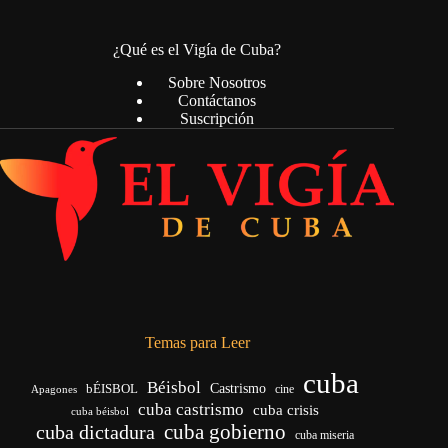
¿Qué es el Vigía de Cuba?
Sobre Nosotros
Contáctanos
Suscripción
Temas para Leer
cuba
Béisbol
bÉISBOL
Castrismo
cine
Apagones
cuba castrismo
cuba crisis
cuba béisbol
cuba gobierno
cuba dictadura
cuba miseria