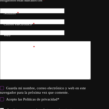
obligatorios están marcados con
*
Nombre
*
Correo electrónico
*
Web
Añadir comentario
*
Guarda mi nombre, correo electrónico y web en este
navegador para la próxima vez que comente.
Acepto las
Politicas de privacidad
*