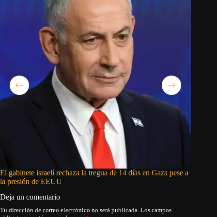
El gabinete israelí rechaza la tregua de 14 días en Gaza pese a
Israel d
la presión de EEUU
Líbano
Deja un comentario
Tu dirección de correo electrónico no será publicada.
Los campos