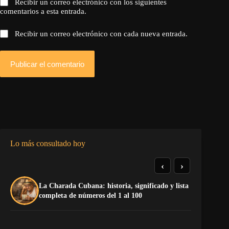
Recibir un correo electrónico con los siguientes
comentarios a esta entrada.
Recibir un correo electrónico con cada nueva entrada.
Publicar el comentario
Lo más consultado hoy
‹
›
La Charada Cubana: historia, significado y lista
El
completa de números del 1 al 100
de