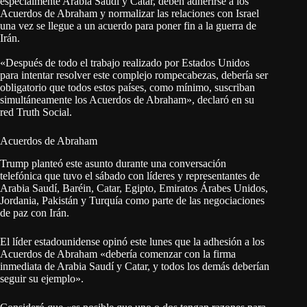
especialmente Arabia Saudí y Catar, deben adherirse a los
Acuerdos de Abraham y normalizar las relaciones con Israel
una vez se llegue a un acuerdo para poner fin a la guerra de
Irán.
«Después de todo el trabajo realizado por Estados Unidos
para intentar resolver este complejo rompecabezas, debería ser
obligatorio que todos estos países, como mínimo, suscriban
simultáneamente los Acuerdos de Abraham», declaró en su
red Truth Social.
Acuerdos de Abraham
Trump planteó este asunto durante una conversación
telefónica que tuvo el sábado con líderes y representantes de
Arabia Saudí, Baréin, Catar, Egipto, Emiratos Árabes Unidos,
Jordania, Pakistán y Turquía como parte de las negociaciones
de paz con Irán.
El líder estadounidense opinó este lunes que la adhesión a los
Acuerdos de Abraham «debería comenzar con la firma
inmediata de Arabia Saudí y Catar, y todos los demás deberían
seguir su ejemplo».