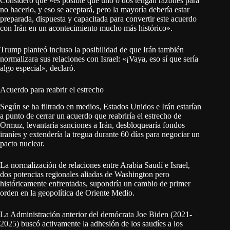
Consideró que «es posible que uno o dos tengan razones para
no hacerlo, y eso se aceptará, pero la mayoría debería estar
preparada, dispuesta y capacitada para convertir este acuerdo
con Irán en un acontecimiento mucho más histórico».
Trump planteó incluso la posibilidad de que Irán también
normalizara sus relaciones con Israel: «¡Vaya, eso sí que sería
algo especial», declaró.
Acuerdo para reabrir el estrecho
Según se ha filtrado en medios, Estados Unidos e Irán estarían
a punto de cerrar un acuerdo que reabriría el estrecho de
Ormuz, levantaría sanciones a Irán, desbloquearía fondos
iraníes y extendería la tregua durante 60 días para negociar un
pacto nuclear.
La normalización de relaciones entre Arabia Saudí e Israel,
dos potencias regionales aliadas de Washington pero
históricamente enfrentadas, supondría un cambio de primer
orden en la geopolítica de Oriente Medio.
La Administración anterior del demócrata Joe Biden (2021-
2025) buscó activamente la adhesión de los saudíes a los