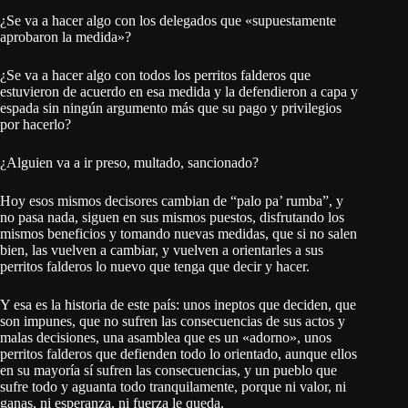
¿Se va a hacer algo con los delegados que «supuestamente
aprobaron la medida»?
¿Se va a hacer algo con todos los perritos falderos que
estuvieron de acuerdo en esa medida y la defendieron a capa y
espada sin ningún argumento más que su pago y privilegios
por hacerlo?
¿Alguien va a ir preso, multado, sancionado?
Hoy esos mismos decisores cambian de “palo pa’ rumba”, y
no pasa nada, siguen en sus mismos puestos, disfrutando los
mismos beneficios y tomando nuevas medidas, que si no salen
bien, las vuelven a cambiar, y vuelven a orientarles a sus
perritos falderos lo nuevo que tenga que decir y hacer.
Y esa es la historia de este país: unos ineptos que deciden, que
son impunes, que no sufren las consecuencias de sus actos y
malas decisiones, una asamblea que es un «adorno», unos
perritos falderos que defienden todo lo orientado, aunque ellos
en su mayoría sí sufren las consecuencias, y un pueblo que
sufre todo y aguanta todo tranquilamente, porque ni valor, ni
ganas, ni esperanza, ni fuerza le queda.