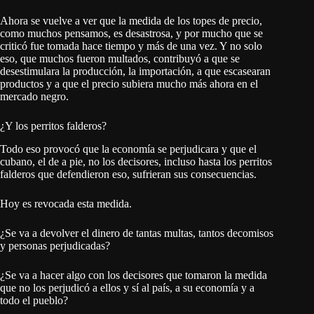
Ahora se vuelve a ver que la medida de los topes de precio,
como muchos pensamos, es desastrosa, y por mucho que se
criticó fue tomada hace tiempo y más de una vez. Y no solo
eso, que muchos fueron multados, contribuyó a que se
desestimulara la producción, la importación, a que escasearan
productos y a que el precio subiera mucho más ahora en el
mercado negro.
¿Y los perritos falderos?
Todo eso provocó que la economía se perjudicara y que el
cubano, el de a pie, no los decisores, incluso hasta los perritos
falderos que defendieron eso, sufrieran sus consecuencias.
Hoy es revocada esta medida.
¿Se va a devolver el dinero de tantas multas, tantos decomisos
y personas perjudicadas?
¿Se va a hacer algo con los decisores que tomaron la medida
que no los perjudicó a ellos y sí al país, a su economía y a
todo el pueblo?