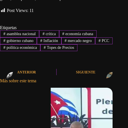
Post Views:
11
Etiquetas
#
asamblea nacional
#
crítica
#
economía cubana
#
gobierno cubano
#
Inflación
#
mercado negro
#
PCC
#
política económica
#
Topes de Precios
ANTERIOR
SIGUIENTE
Más sobre este tema