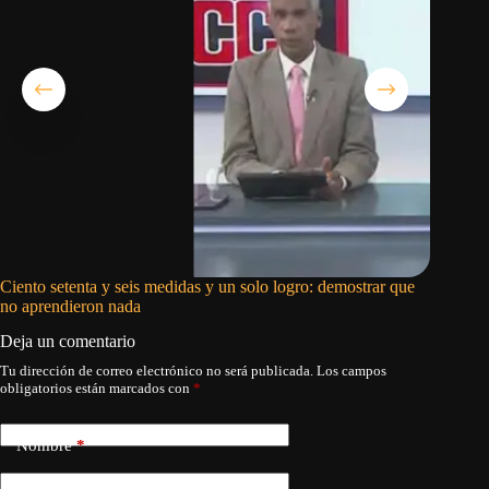
Ciento setenta y seis medidas y un solo logro: demostrar que
Buche y
no aprendieron nada
Deja un comentario
Tu dirección de correo electrónico no será publicada.
Los campos
obligatorios están marcados con
*
Nombre
*