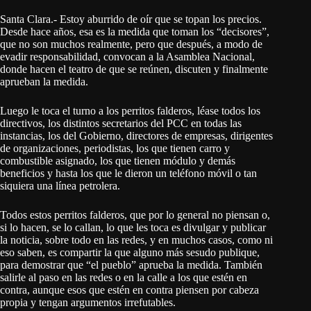
Santa Clara.- Estoy aburrido de oír que se topan los precios.
Desde hace años, esa es la medida que toman los “decisores”,
que no son muchos realmente, pero que después, a modo de
evadir responsabilidad, convocan a la Asamblea Nacional,
donde hacen el teatro de que se reúnen, discuten y finalmente
aprueban la medida.
Luego le toca el turno a los perritos falderos, léase todos los
directivos, los distintos secretarios del PCC en todas las
instancias, los del Gobierno, directores de empresas, dirigentes
de organizaciones, periodistas, los que tienen carro y
combustible asignado, los que tienen módulo y demás
beneficios y hasta los que le dieron un teléfono móvil o tan
siquiera una línea petrolera.
Todos estos perritos falderos, que por lo general no piensan o,
si lo hacen, se lo callan, lo que les toca es divulgar y publicar
la noticia, sobre todo en las redes, y en muchos casos, como ni
eso saben, es compartir la que alguno más sesudo publique,
para demostrar que “el pueblo” aprueba la medida. También
salirle al paso en las redes o en la calle a los que estén en
contra, aunque esos que estén en contra piensen por cabeza
propia y tengan argumentos irrefutables.