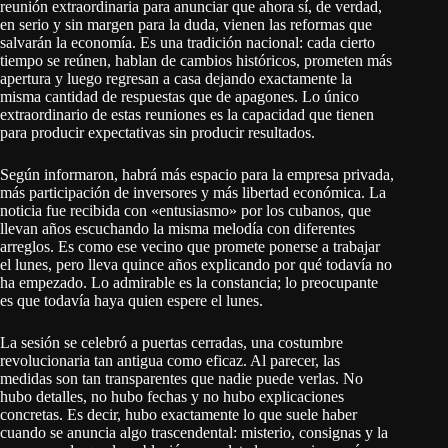
reunión extraordinaria para anunciar que ahora sí, de verdad,
en serio y sin margen para la duda, vienen las reformas que
salvarán la economía. Es una tradición nacional: cada cierto
tiempo se reúnen, hablan de cambios históricos, prometen más
apertura y luego regresan a casa dejando exactamente la
misma cantidad de respuestas que de apagones. Lo único
extraordinario de estas reuniones es la capacidad que tienen
para producir expectativas sin producir resultados.
Según informaron, habrá más espacio para la empresa privada,
más participación de inversores y más libertad económica. La
noticia fue recibida con «entusiasmo» por los cubanos, que
llevan años escuchando la misma melodía con diferentes
arreglos. Es como ese vecino que promete ponerse a trabajar
el lunes, pero lleva quince años explicando por qué todavía no
ha empezado. Lo admirable es la constancia; lo preocupante
es que todavía haya quien espere el lunes.
La sesión se celebró a puertas cerradas, una costumbre
revolucionaria tan antigua como eficaz. Al parecer, las
medidas son tan transparentes que nadie puede verlas. No
hubo detalles, no hubo fechas y no hubo explicaciones
concretas. Es decir, hubo exactamente lo que suele haber
cuando se anuncia algo trascendental: misterio, consignas y la