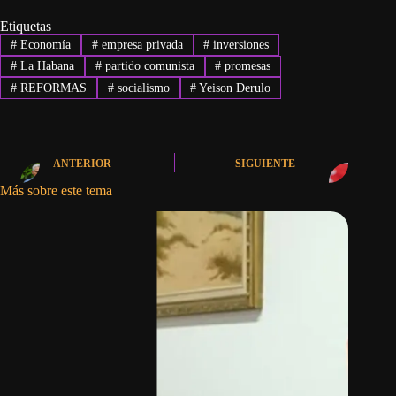
Etiquetas
#
Economía
#
empresa privada
#
inversiones
#
La Habana
#
partido comunista
#
promesas
#
REFORMAS
#
socialismo
#
Yeison Derulo
ANTERIOR
SIGUIENTE
Más sobre este tema