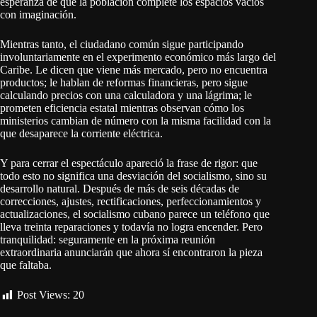
esperanza de que la población complete los espacios vacíos
con imaginación.
Mientras tanto, el ciudadano común sigue participando
involuntariamente en el experimento económico más largo del
Caribe. Le dicen que viene más mercado, pero no encuentra
productos; le hablan de reformas financieras, pero sigue
calculando precios con una calculadora y una lágrima; le
prometen eficiencia estatal mientras observan cómo los
ministerios cambian de número con la misma facilidad con la
que desaparece la corriente eléctrica.
Y para cerrar el espectáculo apareció la frase de rigor: que
todo esto no significa una desviación del socialismo, sino su
desarrollo natural. Después de más de seis décadas de
correcciones, ajustes, rectificaciones, perfeccionamientos y
actualizaciones, el socialismo cubano parece un teléfono que
lleva treinta reparaciones y todavía no logra encender. Pero
tranquilidad: seguramente en la próxima reunión
extraordinaria anunciarán que ahora sí encontraron la pieza
que faltaba.
Post Views:
20