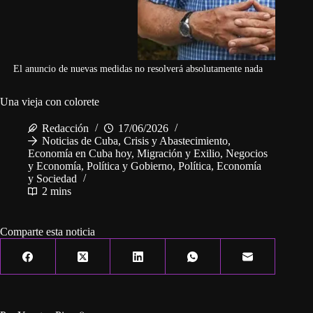
El anuncio de nuevas medidas no resolverá absolutamente nada
Una vieja con colorete
Redacción
17/06/2026
Noticias de Cuba
,
Crisis y Abastecimiento
,
Economía en Cuba hoy
,
Migración y Exilio
,
Negocios
y Economía
,
Política y Gobierno
,
Política, Economía
y Sociedad
2 mins
Comparte esta noticia