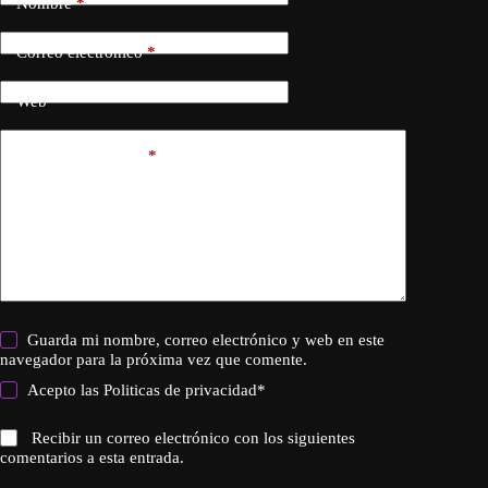
Nombre
*
Correo electrónico
*
Web
Añadir comentario
*
Guarda mi nombre, correo electrónico y web en este
navegador para la próxima vez que comente.
Acepto las
Politicas de privacidad
*
Recibir un correo electrónico con los siguientes
comentarios a esta entrada.