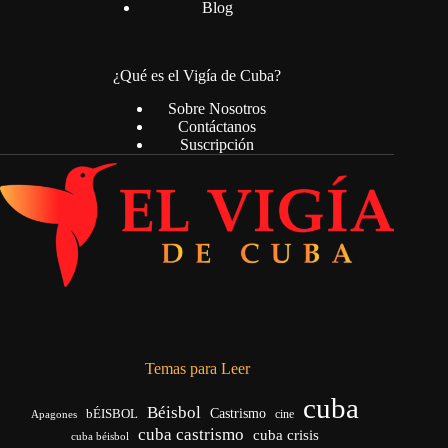
Blog
¿Qué es el Vigía de Cuba?
Sobre Nosotros
Contáctanos
Suscripción
Temas para Leer
cuba
Béisbol
bÉISBOL
Castrismo
cine
Apagones
cuba castrismo
cuba crisis
cuba béisbol