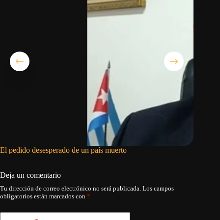
El pedido desesperado de un país muerto
El fin d
Deja un comentario
Tu dirección de correo electrónico no será publicada.
Los campos
obligatorios están marcados con
*