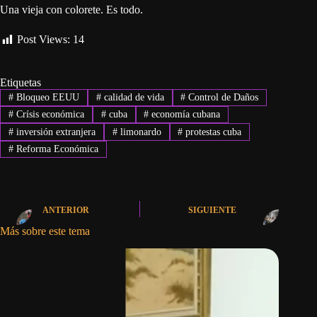
Una vieja con colorete. Es todo.
Post Views:
14
Etiquetas
#
Bloqueo EEUU
#
calidad de vida
#
Control de Daños
#
Crísis económica
#
cuba
#
economía cubana
#
inversión extranjera
#
limonardo
#
protestas cuba
#
Reforma Económica
ANTERIOR
SIGUIENTE
Más sobre este tema