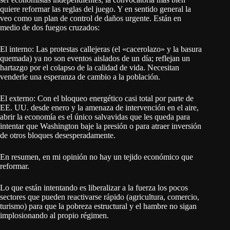
quiere reformar las reglas del juego. Y en sentido general la
veo como un plan de control de daños urgente. Están en
medio de dos fuegos cruzados:
El interno: Las protestas callejeras (el «cacerolazo» y la basura
quemada) ya no son eventos aislados de un día; reflejan un
hartazgo por el colapso de la calidad de vida. Necesitan
venderle una esperanza de cambio a la población.
El externo: Con el bloqueo energético casi total por parte de
EE. UU. desde enero y la amenaza de intervención en el aire,
abrir la economía es el único salvavidas que les queda para
intentar que Washington baje la presión o para atraer inversión
de otros bloques desesperadamente.
En resumen, en mi opinión no hay un tejido económico que
reformar.
Lo que están intentando es liberalizar a la fuerza los pocos
sectores que pueden reactivarse rápido (agricultura, comercio,
turismo) para que la pobreza estructural y el hambre no sigan
implosionando al propio régimen.