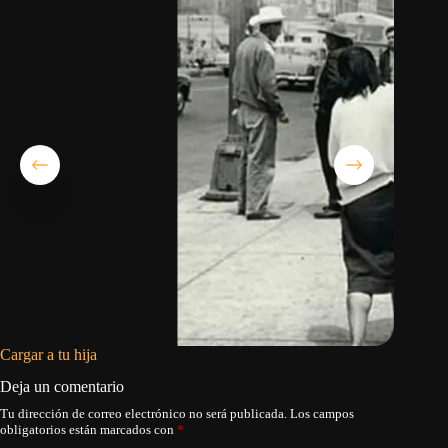
Cargar a tu hija
La flech
Deja un comentario
Tu dirección de correo electrónico no será publicada.
Los campos
obligatorios están marcados con
*