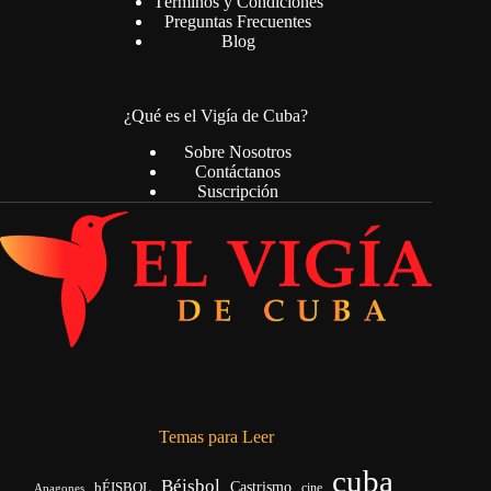
Términos y Condiciones
Preguntas Frecuentes
Blog
¿Qué es el Vigía de Cuba?
Sobre Nosotros
Contáctanos
Suscripción
Temas para Leer
cuba
Béisbol
bÉISBOL
Castrismo
cine
Apagones