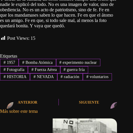
nadie le explicó del todo. No es una imagen de valor, sino de
obediencia. No es un acto de patriotismo, sino de fe. Fe en
que los mandamases saben lo que hacen. Fe en que el átomo
es un amigo. Fe en que, si todo sale mal, al menos la foto
quedará bonita. Y vaya que quedó.
Post Views:
15
Etiquetas
#
1957
#
Bomba Atómica
#
experimento nuclear
#
Fotografía
#
Fuerza Aérea
#
guerra fría
#
HISTORIA
#
NEVADA
#
radiación
#
voluntarios
ANTERIOR
SIGUIENTE
Más sobre este tema