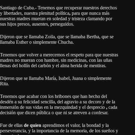
Santiago de Cuba.- Tenemos que recuperar nuestros derechos
y libertades, nuestra plenitud política
,
para que nunca más
nuestras madres mueran en soledad y tristeza clamando por
sus hijos presos, ausentes, perseguidos.
Dijeron que se llamaba Zoila, que se llamaba Bertha, que se
llamaba Esther o simplemente Chucha.
Tenemos que volver a merecernos el respeto para que nuestras
madres no mueran con hambre, sin medicinas, con las uñas
llenas del hollín del carbón y el alma herida de mentiras.
Dijeron que se llamaba María, Isabel, Juana o simplemente
Rita.
Tenemos que acabar con los bribones que han hecho del
desdén a su felicidad sencilla, del agravio a su decoro y de la
inmersión de sus vidas en la mezquindad y el desprecio
,
cada
decisión que dicen pública o que ni se atreven a confesar.
Fue de ellas
de quien
aprendimos el valor, la bondad y la
perseverancia, y la importancia de la memoria, de los sueños y