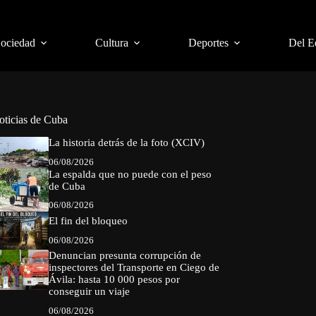
Sociedad
Cultura
Deportes
Del E
oticias de Cuba
La historia detrás de la foto (XCIV)
06/08/2026
La espalda que no puede con el peso
de Cuba
06/08/2026
El fin del bloqueo
06/08/2026
Denuncian presunta corrupción de
inspectores del Transporte en Ciego de
Ávila: hasta 10 000 pesos por
conseguir un viaje
06/08/2026