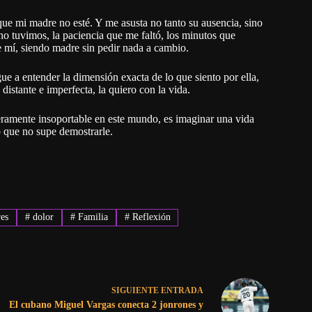
que mi madre no esté. Y me asusta no tanto su ausencia, sino
no tuvimos, la paciencia que me faltó, los minutos que
e mí, siendo madre sin pedir nada a cambio.
 a entender la dimensión exacta de lo que siento por ella,
istante e imperfecta, la quiero con la vida.
deramente insoportable en este mundo, es imaginar una vida
o que no supe demostrarle.
es
#
dolor
#
Familia
#
Reflexión
SIGUIENTE
ENTRADA
El cubano Miguel Vargas conecta 2 jonrones y