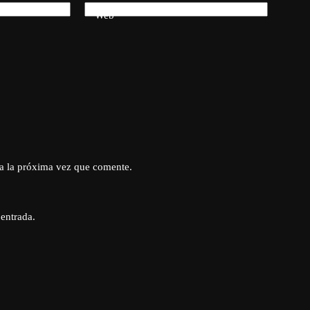
Web
a la próxima vez que comente.
 entrada.