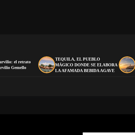
TEQUILA, EL PUEBLO
arvilio: el retrato
MÁGICO DONDE SE ELABORA
rvilio Gemello
LA AFAMADA BEBIDA AGAVE