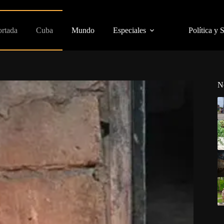
ortada
Cuba
Mundo
Especiales
Política y 
N