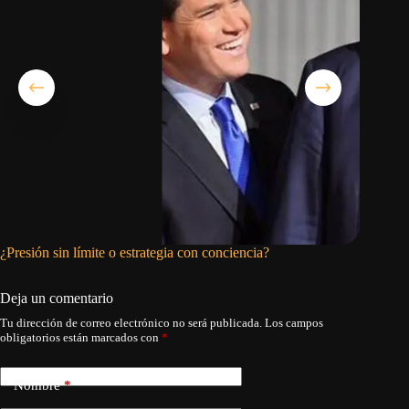
¿Presión sin límite o estrategia con conciencia?
Ni trans
Deja un comentario
Tu dirección de correo electrónico no será publicada.
Los campos
obligatorios están marcados con
*
Nombre
*