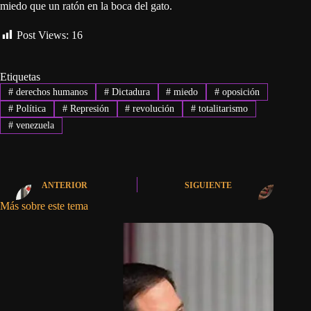
miedo que un ratón en la boca del gato.
Post Views:
16
Etiquetas
#
derechos humanos
#
Dictadura
#
miedo
#
oposición
#
Política
#
Represión
#
revolución
#
totalitarismo
#
venezuela
ANTERIOR
SIGUIENTE
Más sobre este tema