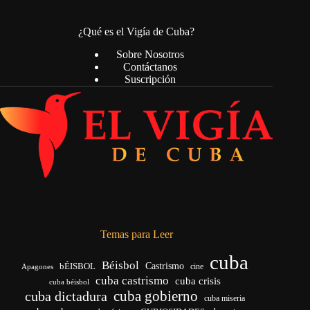
¿Qué es el Vigía de Cuba?
Sobre Nosotros
Contáctanos
Suscripción
Temas para Leer
cuba
Béisbol
bÉISBOL
Castrismo
cine
Apagones
cuba castrismo
cuba crisis
cuba béisbol
cuba gobierno
cuba dictadura
cuba miseria