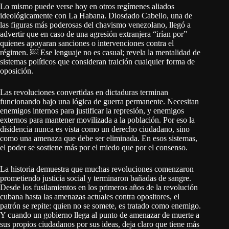
Lo mismo puede verse hoy en otros regímenes aliados
ideológicamente con La Habana. Diosdado Cabello, una de
las figuras más poderosas del chavismo venezolano, llegó a
advertir que en caso de una agresión extranjera “irían por”
quienes apoyaran sanciones o intervenciones contra el
régimen. ￼ Ese lenguaje no es casual; revela la mentalidad de
sistemas políticos que consideran traición cualquier forma de
oposición.
Las revoluciones convertidas en dictaduras terminan
funcionando bajo una lógica de guerra permanente. Necesitan
enemigos internos para justificar la represión, y enemigos
externos para mantener movilizada a la población. Por eso la
disidencia nunca es vista como un derecho ciudadano, sino
como una amenaza que debe ser eliminada. En esos sistemas,
el poder se sostiene más por el miedo que por el consenso.
La historia demuestra que muchas revoluciones comenzaron
prometiendo justicia social y terminaron bañadas de sangre.
Desde los fusilamientos en los primeros años de la revolución
cubana hasta las amenazas actuales contra opositores, el
patrón se repite: quien no se somete, es tratado como enemigo.
Y cuando un gobierno llega al punto de amenazar de muerte a
sus propios ciudadanos por sus ideas, deja claro que tiene más