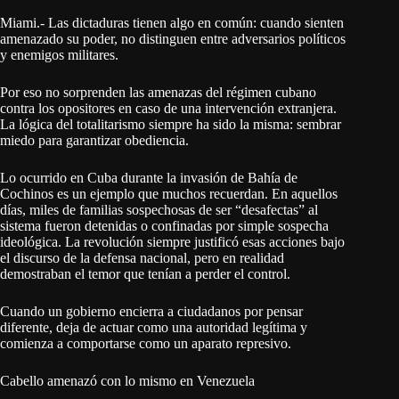
Miami.- Las dictaduras tienen algo en común: cuando sienten
amenazado su poder, no distinguen entre adversarios políticos
y enemigos militares.
Por eso no sorprenden las amenazas del régimen cubano
contra los opositores en caso de una intervención extranjera.
La lógica del totalitarismo siempre ha sido la misma: sembrar
miedo para garantizar obediencia.
Lo ocurrido en Cuba durante la invasión de Bahía de
Cochinos es un ejemplo que muchos recuerdan. En aquellos
días, miles de familias sospechosas de ser “desafectas” al
sistema fueron detenidas o confinadas por simple sospecha
ideológica. La revolución siempre justificó esas acciones bajo
el discurso de la defensa nacional, pero en realidad
demostraban el temor que tenían a perder el control.
Cuando un gobierno encierra a ciudadanos por pensar
diferente, deja de actuar como una autoridad legítima y
comienza a comportarse como un aparato represivo.
Cabello amenazó con lo mismo en Venezuela