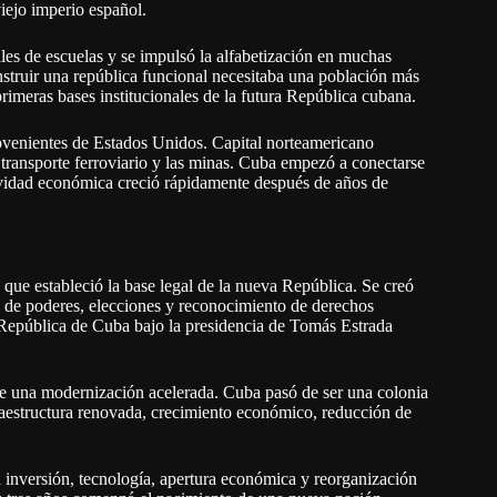
iejo imperio español.
es de escuelas y se impulsó la alfabetización en muchas
nstruir una república funcional necesitaba una población más
primeras bases institucionales de la futura República cubana.
venientes de Estados Unidos. Capital norteamericano
el transporte ferroviario y las minas. Cuba empezó a conectarse
ividad económica creció rápidamente después de años de
que estableció la base legal de la nueva República. Se creó
n de poderes, elecciones y reconocimiento de derechos
 República de Cuba bajo la presidencia de Tomás Estrada
de una modernización acelerada. Cuba pasó de ser una colonia
raestructura renovada, crecimiento económico, reducción de
inversión, tecnología, apertura económica y reorganización