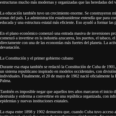
estructuras mucho más modernas y organizadas que las heredadas del v
La educación también tuvo un crecimiento enorme. Se construyeron mil
zonas del país. La administración estadounidense entendía que para co
educada y una estructura estatal más eficiente. Eso ayudó a formar las 
En el plano económico comenzó una entrada masiva de inversiones pro
comenzó a invertirse en la industria azucarera, los puertos, el tabaco, 
directamente con una de las economías más fuertes del planeta. La act
devastación.
La Constitución y el primer gobierno cubano
Durante esa etapa también se redactó la Constitución de Cuba de 1901, 
un sistema republicano inspirado en modelos occidentales, con divisió
individuales. Finalmente, el 20 de mayo de 1902 nació oficialmente la
Palma.
También es imposible negar que aquellos tres años marcaron el inicio 
destruida y enferma a convertirse en una república organizada, con inf
epidemias y nuevas instituciones estatales.
La etapa entre 1898 y 1902 demuestra que, cuando Cuba tuvo acceso a 