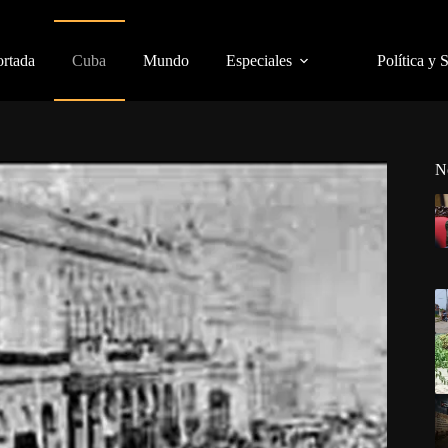
ortada
Cuba
Mundo
Especiales
Política y 
N