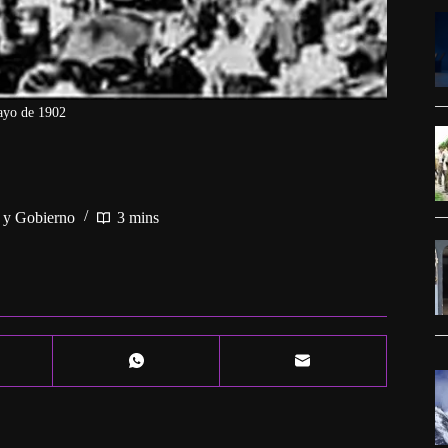
ayo de 1902
a y Gobierno
3 mins