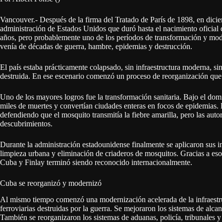
Vancouver.- Después de la firma del Tratado de París de 1898, en dici
administración de Estados Unidos que duró hasta el nacimiento oficial
años, pero probablemente uno de los períodos de transformación y mod
venía de décadas de guerra, hambre, epidemias y destrucción.
El país estaba prácticamente colapsado, sin infraestructura moderna, sin
destruida. En ese escenario comenzó un proceso de reorganización que 
Uno de los mayores logros fue la transformación sanitaria. Bajo el do
miles de muertes y convertían ciudades enteras en focos de epidemias.
defendiendo que el mosquito transmitía la fiebre amarilla, pero las aut
descubrimientos.
Durante la administración estadounidense finalmente se aplicaron sus i
limpieza urbana y eliminación de criaderos de mosquitos. Gracias a eso
Cuba y Finlay terminó siendo reconocido internacionalmente.
Cuba se reorganizó y modernizó
Al mismo tiempo comenzó una modernización acelerada de la infraestruc
ferroviarias destruidas por la guerra. Se mejoraron los sistemas de al
También se reorganizaron los sistemas de aduanas, policía, tribunales