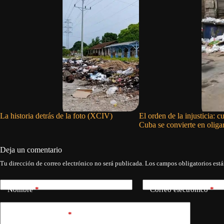
La historia detrás de la foto (XCIV)
El orden de la injusticia: 
Cuba se convierte en oliga
Deja un comentario
Tu dirección de correo electrónico no será publicada.
Los campos obligatorios est
Nombre
*
Correo electrónico
*
Añadir comentario
*