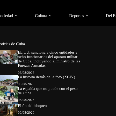
Sociedad
Cultura
Deportes
Del E
oticias de Cuba
EE.UU. sanciona a cinco entidades y
ocho funcionarios del aparato militar
de Cuba, incluyendo al ministro de las
Fuerzas Armadas
06/08/2026
La historia detrás de la foto (XCIV)
06/08/2026
La espalda que no puede con el peso
de Cuba
06/08/2026
El fin del bloqueo
06/08/2026