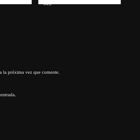
Web
a la próxima vez que comente.
 entrada.