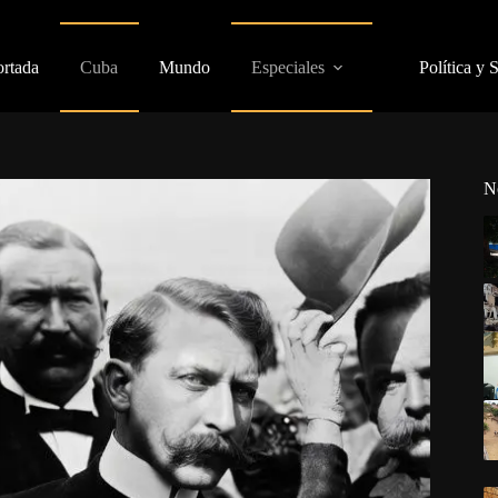
ortada
Cuba
Mundo
Especiales
Política y 
N