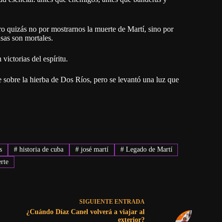
ro quizás no por mostrarnos la muerte de Martí, sino por
nsas son mortales.
victorias del espíritu.
sobre la hierba de Dos Ríos, pero se levantó una luz que
s
#
historia de cuba
#
josé martí
#
Legado de Martí
rte
SIGUIENTE
ENTRADA
¿Cuándo Díaz Canel volverá a viajar al
exterior?