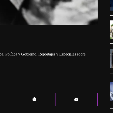
ba
,
Política y Gobierno
,
Reportajes y Especiales sobre